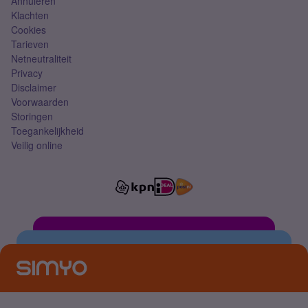
Annuleren
Klachten
Cookies
Tarieven
Netneutraliteit
Privacy
Disclaimer
Voorwaarden
Storingen
Toegankelijkheid
Veilig online