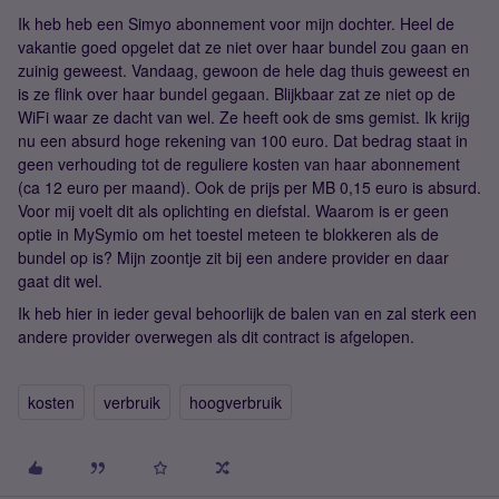
Ik heb heb een Simyo abonnement voor mijn dochter. Heel de
vakantie goed opgelet dat ze niet over haar bundel zou gaan en
zuinig geweest. Vandaag, gewoon de hele dag thuis geweest en
is ze flink over haar bundel gegaan. Blijkbaar zat ze niet op de
WiFi waar ze dacht van wel. Ze heeft ook de sms gemist. Ik krijg
nu een absurd hoge rekening van 100 euro. Dat bedrag staat in
geen verhouding tot de reguliere kosten van haar abonnement
(ca 12 euro per maand). Ook de prijs per MB 0,15 euro is absurd.
Voor mij voelt dit als oplichting en diefstal. Waarom is er geen
optie in MySymio om het toestel meteen te blokkeren als de
bundel op is? Mijn zoontje zit bij een andere provider en daar
gaat dit wel.
Ik heb hier in ieder geval behoorlijk de balen van en zal sterk een
andere provider overwegen als dit contract is afgelopen.
kosten
verbruik
hoogverbruik