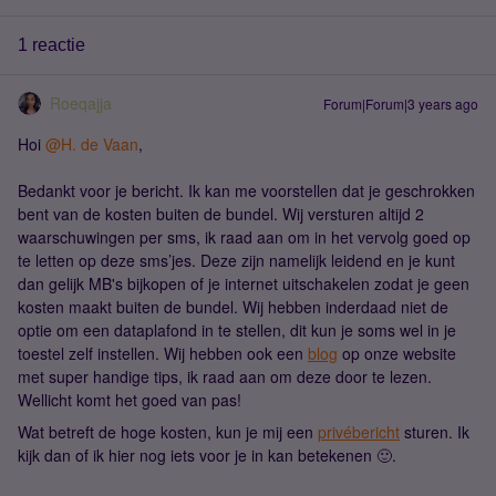
1 reactie
Roeqajja
Forum|Forum|3 years ago
Hoi
@H. de Vaan
,
Bedankt voor je bericht. Ik kan me voorstellen dat je geschrokken
bent van de kosten buiten de bundel. Wij versturen altijd 2
waarschuwingen per sms, ik raad aan om in het vervolg goed op
te letten op deze sms’jes. Deze zijn namelijk leidend en je kunt
dan gelijk MB's bijkopen of je internet uitschakelen zodat je geen
kosten maakt buiten de bundel. Wij hebben inderdaad niet de
optie om een dataplafond in te stellen, dit kun je soms wel in je
toestel zelf instellen. Wij hebben ook een
blog
op onze website
met super handige tips, ik raad aan om deze door te lezen.
Wellicht komt het goed van pas!
Wat betreft de hoge kosten, kun je mij een
privébericht
sturen. Ik
kijk dan of ik hier nog iets voor je in kan betekenen 🙂.