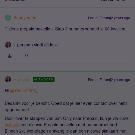
Anonymous
Forum|Forum|2 years ago
A
Tijdens prepaid bestellen. Stap 3 nummerbehoud je 06 invullen.
1 persoon vindt dit leuk
Roeqajja
Forum|Forum|2 years ago
ANTWOORD
Hi
@Yvette2023
,
Bedankt voor je bericht. Goed dat je hier even contact over hebt
opgenomen!
Door over te stappen van Sim Only naar Prepaid, kun je via onze
website
een nieuwe Prepaid bestellen met nummerbehoud.
Binnen 2-3 werkdagen ontvang je dan een nieuwe simkaart met