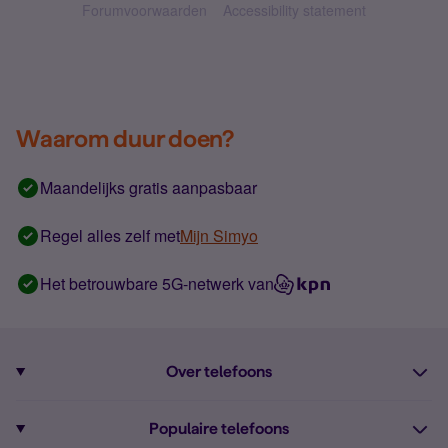
Forumvoorwaarden
Accessibility statement
Waarom duur doen?
Maandelijks gratis aanpasbaar
Regel alles zelf met
Mijn Simyo
Het betrouwbare 5G-netwerk van
Over telefoons
Abonnement met telefoon
Populaire telefoons