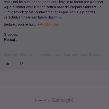
een tijdelijke nummer en per e-mail krijg je te horen per wanneer
wij je nummer over kunnen zetten naar de Prepaid simkaart. Je
kunt dan ook gerust contact met ons opnemen als je dit wilt
verschuiven naar een latere datum :).
Bedankt voor je hulp!
@RobbyTown
Groetjes,
Roeqajja
Stuur mij alleen een privé bericht als ik daar om vraag. Bedankt!