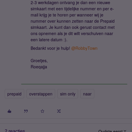
2-3 werkdagen ontvang je dan een nieuwe
simkaart met een tijdelijke nummer en per e-
mail krijg je te horen per wanneer wij je
nummer over kunnen zetten naar de Prepaid
simkaart. Je kunt dan ook gerust contact met
ons opnemen als je dit wilt verschuiven naar
een latere datum :).
Bedankt voor je hulp!
@RobbyTown
Groetjes,
Roeqajja
prepaid
overstappen
sim only
naar
Oudste eerst
2 reacties