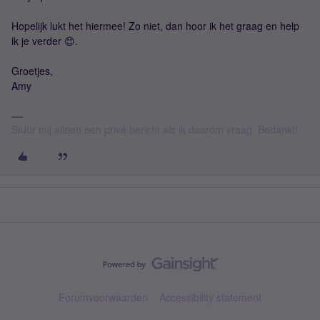
Hopelijk lukt het hiermee! Zo niet, dan hoor ik het graag en help
ik je verder 😊.
Groetjes,
Amy
Stuur mij alleen een privé bericht als ik daarom vraag. Bedankt!
Forumvoorwaarden
Accessibility statement