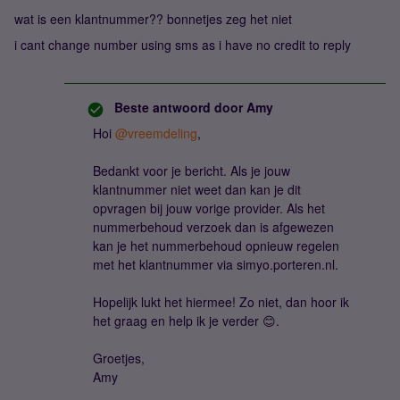
wat is een klantnummer?? bonnetjes zeg het niet
i cant change number using sms as i have no credit to reply
Beste antwoord door
Amy
Hoi
@vreemdeling
,
Bedankt voor je bericht. Als je jouw
klantnummer niet weet dan kan je dit
opvragen bij jouw vorige provider. Als het
nummerbehoud verzoek dan is afgewezen
kan je het nummerbehoud opnieuw regelen
met het klantnummer via simyo.porteren.nl.
Hopelijk lukt het hiermee! Zo niet, dan hoor ik
het graag en help ik je verder 😊.
Groetjes,
Amy