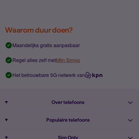
Waarom duur doen?
Maandelijks gratis aanpasbaar
Regel alles zelf met
Mijn Simyo
Het betrouwbare 5G-netwerk van
Over telefoons
Abonnement met telefoon
Populaire telefoons
Informatie over telefoons
Pixel 10
Sim Only