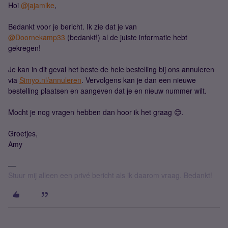
Hoi
@jajamike
,
Bedankt voor je bericht. Ik zie dat je van
@Doornekamp33
(bedankt!) al de juiste informatie hebt
gekregen!
Je kan in dit geval het beste de hele bestelling bij ons annuleren
via
Simyo.nl/annuleren
. Vervolgens kan je dan een nieuwe
bestelling plaatsen en aangeven dat je en nieuw nummer wilt.
Mocht je nog vragen hebben dan hoor ik het graag 😊.
Groetjes,
Amy
Stuur mij alleen een privé bericht als ik daarom vraag. Bedankt!