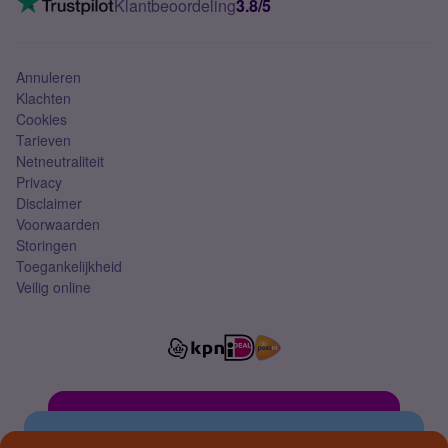
Klantbeoordeling
3.8/5
Mobiel abonnement
Simkaart
Annuleren
Klachten
Cookies
Tarieven
Netneutraliteit
Privacy
Disclaimer
Voorwaarden
Storingen
Toegankelijkheid
Veilig online