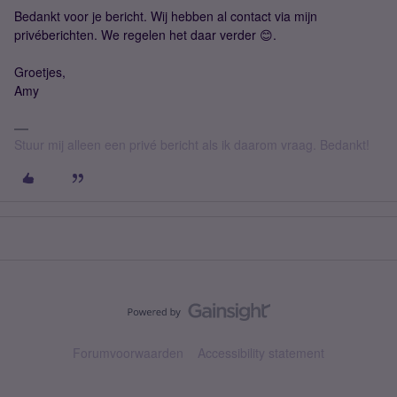
Bedankt voor je bericht. Wij hebben al contact via mijn
privéberichten. We regelen het daar verder 😊.
Groetjes,
Amy
Stuur mij alleen een privé bericht als ik daarom vraag. Bedankt!
Forumvoorwaarden
Accessibility statement