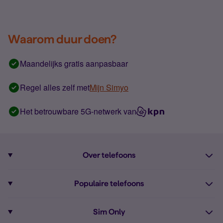
Waarom duur doen?
Maandelijks gratis aanpasbaar
Regel alles zelf met
Mijn Simyo
Het betrouwbare 5G-netwerk van
Over telefoons
Abonnement met telefoon
Populaire telefoons
Informatie over telefoons
Pixel 10
Sim Only
Alle telefoons