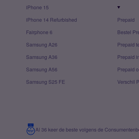
iPhone 15
iPhone 14 Refurbished
Prepaid
Fairphone 6
Bestel Pr
Samsung A26
Prepaid 
Samsung A36
Prepaid i
Samsung A56
Prepaid o
Samsung S25 FE
Verschil 
Al 36 keer de beste volgens de Consumenten