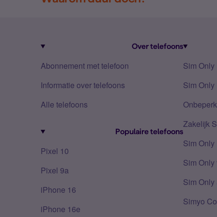
Over telefoons
Abonnement met telefoon
Sim Only
Informatie over telefoons
Sim Only 
Alle telefoons
Onbeperkt
Zakelijk 
Populaire telefoons
Sim Only
Pixel 10
Sim Only 
Pixel 9a
Sim Only 
iPhone 16
Simyo Co
iPhone 16e