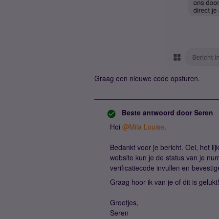
Graag een nieuwe code opsturen.
Beste antwoord door
Seren
Hoi
@Mila Louise
.
Bedankt voor je bericht. Oei, het li
website kun je de status van je n
verificatiecode invullen en bevesti
Graag hoor ik van je of dit is gelukt
Groetjes,
Seren