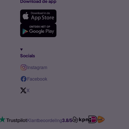
Download de app
Socials
Instagram
Facebook
X
Klantbeoordeling
3.8/5