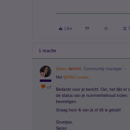
Like
1 reactie
Seren
Community manager
Hoi
@Mila Louise
.
+7
Bedankt voor je bericht. Oei, het lijkt e
de status van je nummerbehoud inzien. O
bevestigen.
Graag hoor ik van je of dit is gelukt!
Groetjes,
Seren