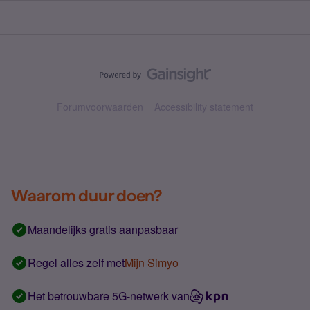
Forumvoorwaarden
Accessibility statement
Waarom duur doen?
Maandelijks gratis aanpasbaar
Regel alles zelf met
Mijn Simyo
Het betrouwbare 5G-netwerk van