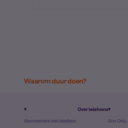
Waarom duur doen?
Over telefoons
Abonnement met telefoon
Sim Only