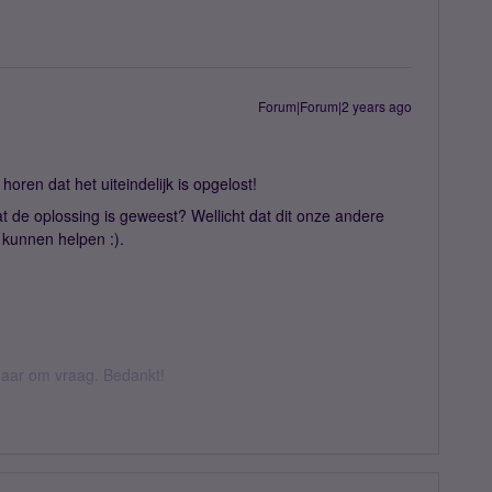
Forum|Forum|2 years ago
oren dat het uiteindelijk is opgelost!
t de oplossing is geweest? Wellicht dat dit onze andere
kunnen helpen :).
k daar om vraag. Bedankt!