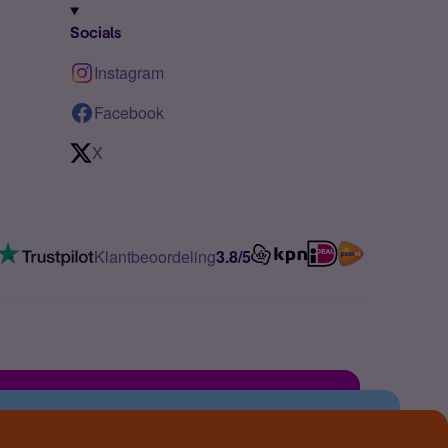
Socials
Instagram
Facebook
X
Klantbeoordeling
3.8/5