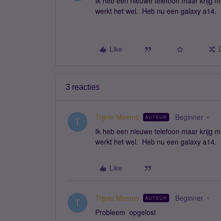
Ik heb een nieuwe telefoon maar krijg m
werkt het wel. Heb nu een galaxy a14.
Like
3 reacties
Trijnie Meems
Beginner
AUTEUR
T
Ik heb een nieuwe telefoon maar krijg m
werkt het wel. Heb nu een galaxy a14.
Like
Trijnie Meems
Beginner
AUTEUR
T
Probleem opgelost