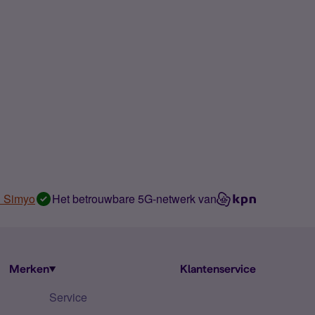
n Simyo
Het betrouwbare 5G-netwerk van
Merken
Klantenservice
Service