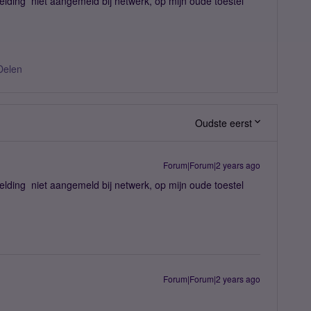
elding niet aangemeld bij netwerk, op mijn oude toestel
Delen
Oudste eerst
Forum|Forum|2 years ago
elding niet aangemeld bij netwerk, op mijn oude toestel
Forum|Forum|2 years ago