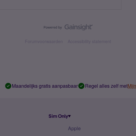
Forumvoorwaarden
Accessibility statement
Maandelijks gratis aanpasbaar
Regel alles zelf met
Mij
Sim Only
Apple