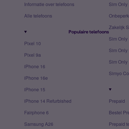
Informatie over telefoons
Sim Only 
Alle telefoons
Onbeperkt
Zakelijk 
Populaire telefoons
Sim Only
Pixel 10
Sim Only 
Pixel 9a
Sim Only 
iPhone 16
Simyo Co
iPhone 16e
iPhone 15
iPhone 14 Refurbished
Prepaid
Fairphone 6
Bestel Pr
Samsung A26
Prepaid 