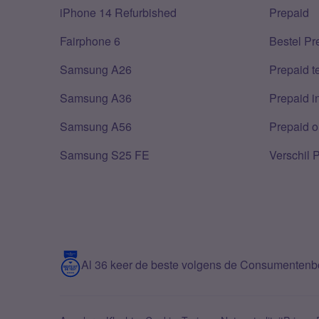
iPhone 14 Refurbished
Prepaid
Fairphone 6
Bestel Pr
Samsung A26
Prepaid 
Samsung A36
Prepaid i
Samsung A56
Prepaid o
Samsung S25 FE
Verschil 
Al 36 keer de beste volgens de Consumenten