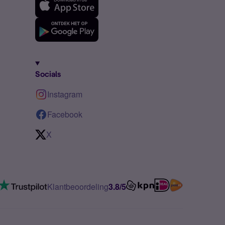
Socials
Instagram
Facebook
X
Klantbeoordeling
3.8/5