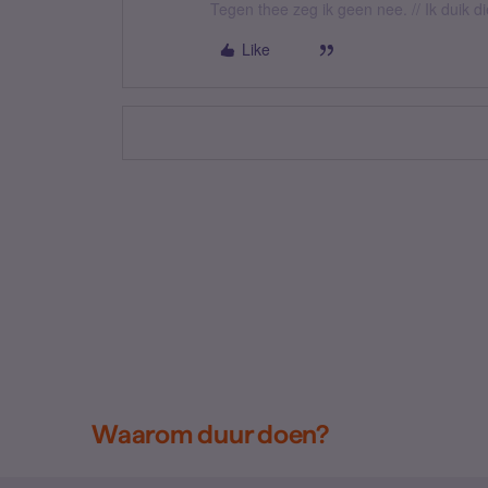
Tegen thee zeg ik geen nee. // Ik duik d
Like
Waarom duur doen?