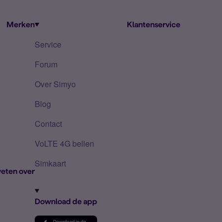
Merken
Klantenservice
Service
Forum
Over Simyo
Blog
Contact
VoLTE 4G bellen
Simkaart
eten over
Download de app