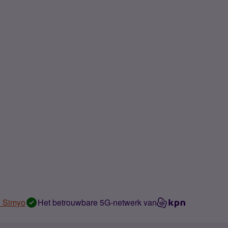
n Simyo
Het betrouwbare 5G-netwerk van