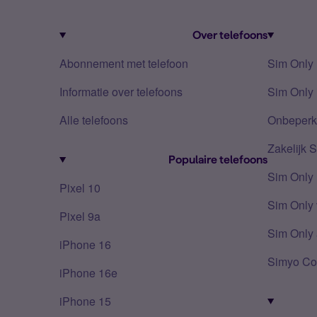
Over telefoons
Abonnement met telefoon
Sim Only
Informatie over telefoons
Sim Only 
Alle telefoons
Onbeperkt
Zakelijk 
Populaire telefoons
Sim Only
Pixel 10
Sim Only 
Pixel 9a
Sim Only 
iPhone 16
Simyo Co
iPhone 16e
iPhone 15