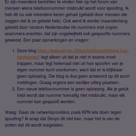
Er zijn meerdere berichten te vinden hier op het forum van
mensen wiens telefoonnummer misbruikt wordt voor spoofing. Ik
heb dit nu ook meerdere keren gehad (gebeld door mensen die
zeggen dat ik ze gebeld heb). Ook werd ik eerder maandenlang
gebeld door random Nederlandse 06-nummers met crypto-
scammers erachter, dat zijn ongetwijfeld ook gespoofte nummers
geweest. Een paar opmerkingen en vragen:
Deze blog
https://www.simyo.nl/blog/telefoonphishing-hoe-
voorkomen/
legt alleen uit dat je niet in scams moet
trappen, maar legt helemaal niet uit hoe spoofen van je
eigen nummer kunt voorkomen, want dat er is blijkbaar
geen oplossing. Die blog is dus geen antwoord op dit soort
meldingen. Graag ergens een eerlijke uitleg plaatsen.
Een nieuw telefoonnummer is geen oplossing. Als je geluk
hebt wordt dat nummer toevallig niet misbruikt, maar elk
nummer kan gespooft worden.
Vraag: Gaan de netwerkproviders zoals KPN iets doen tegen
spoofing? Ik snap dat Simyo dit niet kan, maar het is van de
zotten dat dit wordt toegelaten.