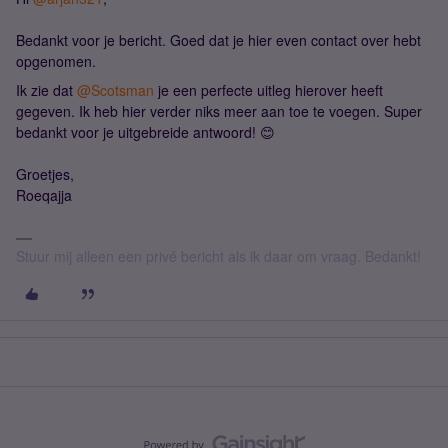
Bedankt voor je bericht. Goed dat je hier even contact over hebt
opgenomen.
Ik zie dat ​
@Scotsman
je een perfecte uitleg hierover heeft
gegeven. Ik heb hier verder niks meer aan toe te voegen. Super
bedankt voor je uitgebreide antwoord! 😊
Groetjes,
Roeqajja
Stuur mij alleen een privé bericht als ik daar om vraag. Bedankt!