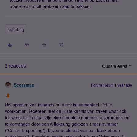
manieren om dit probleem aan te pakken.
spoofing
Oudste eerst
2 reacties
Scotsman
Forum|Forum|1 year ago
Het spoofen van iemands nummer is momenteel niet te
voorkomen. Iedereen met de juiste kennis van zaken waar ook
ter wereld is in staat zijn eigen mobiele nummer te verbergen en
te vervangen door een willekeurig gekozen ander nummer
(“Caller ID spoofing”), bijvoorbeeld dat van een bank of een
ander bedrijf. Spoofers maken vaak gebruik van Voice over IP