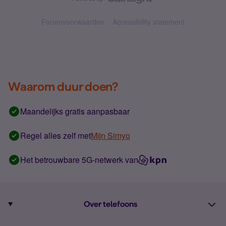
Forumvoorwaarden
Accessibility statement
Waarom duur doen?
Maandelijks gratis aanpasbaar
Regel alles zelf met
Mijn Simyo
Het betrouwbare 5G-netwerk van
Over telefoons
Abonnement met telefoon