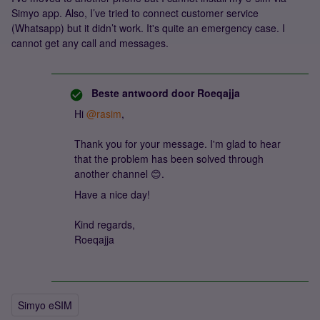
Simyo app. Also, I’ve tried to connect customer service
(Whatsapp) but it didn’t work. It's quite an emergency case. I
cannot get any call and messages.
Beste antwoord door
Roeqajja
Hi
@rasim
,
Thank you for your message. I'm glad to hear
that the problem has been solved through
another channel 😊.
Have a nice day!
Kind regards,
Roeqajja
Simyo eSIM