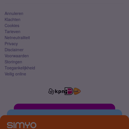
Simkaart
Annuleren
Klachten
Cookies
Tarieven
Netneutraliteit
Privacy
Disclaimer
Voorwaarden
Storingen
Toegankelijkheid
Veilig online