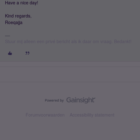
Have a nice day!
Kind regards,
Roeqajja
Stuur mij alleen een privé bericht als ik daar om vraag. Bedankt!
Forumvoorwaarden
Accessibility statement