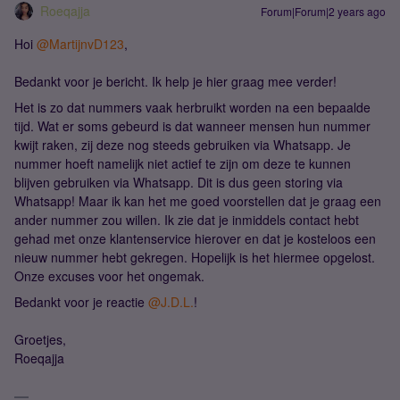
Roeqajja
Forum|Forum|2 years ago
Hoi
@MartijnvD123
,
Bedankt voor je bericht. Ik help je hier graag mee verder!
Het is zo dat nummers vaak herbruikt worden na een bepaalde
tijd. Wat er soms gebeurd is dat wanneer mensen hun nummer
kwijt raken, zij deze nog steeds gebruiken via Whatsapp. Je
nummer hoeft namelijk niet actief te zijn om deze te kunnen
blijven gebruiken via Whatsapp. Dit is dus geen storing via
Whatsapp! Maar ik kan het me goed voorstellen dat je graag een
ander nummer zou willen. Ik zie dat je inmiddels contact hebt
gehad met onze klantenservice hierover en dat je kosteloos een
nieuw nummer hebt gekregen. Hopelijk is het hiermee opgelost.
Onze excuses voor het ongemak.
Bedankt voor je reactie
@J.D.L.
!
Groetjes,
Roeqajja