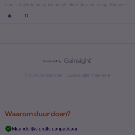
Stuur mij alleen een privé bericht als ik daar om vraag. Bedankt!
Forumvoorwaarden
Accessibility statement
Waarom duur doen?
Maandelijks gratis aanpasbaar