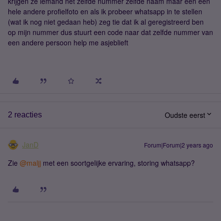
krijgen ze iemand net zelfde nummer zelfde naam maar een een
hele andere profielfoto en als ik probeer whatsapp in te stellen
(wat ik nog niet gedaan heb) zeg tie dat ik al geregistreerd ben
op mijn nummer dus stuurt een code naar dat zelfde nummer van
een andere persoon help me asjeblieft
Oudste eerst
2 reacties
JanD
Forum|Forum|2 years ago
Zie
@maljj
met een soortgelijke ervaring, storing whatsapp?