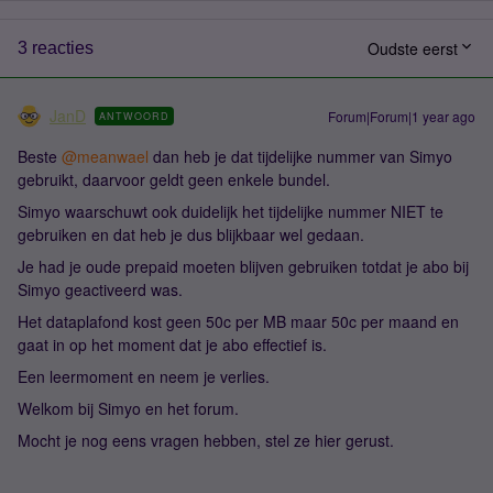
Oudste eerst
3 reacties
JanD
Forum|Forum|1 year ago
ANTWOORD
Beste ​
@meanwael
dan heb je dat tijdelijke nummer van Simyo
gebruikt, daarvoor geldt geen enkele bundel.
Simyo waarschuwt ook duidelijk het tijdelijke nummer NIET te
gebruiken en dat heb je dus blijkbaar wel gedaan.
Je had je oude prepaid moeten blijven gebruiken totdat je abo bij
Simyo geactiveerd was.
Het dataplafond kost geen 50c per MB maar 50c per maand en
gaat in op het moment dat je abo effectief is.
Een leermoment en neem je verlies.
Welkom bij Simyo en het forum.
Mocht je nog eens vragen hebben, stel ze hier gerust.