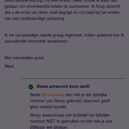
Deze situatie bezorgt mij veel stress, zeker omdat ik alles heb
gedaan om onverwachte kosten te voorkomen. Ik hoop oprecht
dat u de ernst van deze zaak begrijpt en mij helpt bij het vinden
van een rechtvaardige oplossing.
Ik zie uw spoedige reactie graag tegemoet. Indien gewenst kan ik
aanvullende informatie aanleveren.
Met vriendelijke groet,
Wael
Beste antwoord door
JanD
Beste ​
@meanwael
dan heb je dat tijdelijke
nummer van Simyo gebruikt, daarvoor geldt
geen enkele bundel.
Simyo waarschuwt ook duidelijk het tijdelijke
nummer NIET te gebruiken en dat heb je dus
blijkbaar wel gedaan.