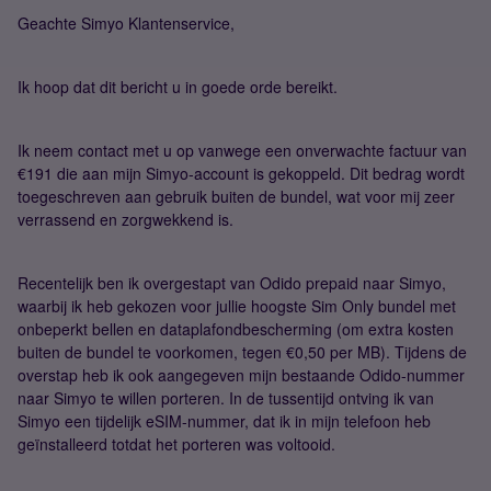
Geachte Simyo Klantenservice,
Ik hoop dat dit bericht u in goede orde bereikt.
Ik neem contact met u op vanwege een onverwachte factuur van
€191 die aan mijn Simyo-account is gekoppeld. Dit bedrag wordt
toegeschreven aan gebruik buiten de bundel, wat voor mij zeer
verrassend en zorgwekkend is.
Recentelijk ben ik overgestapt van Odido prepaid naar Simyo,
waarbij ik heb gekozen voor jullie hoogste Sim Only bundel met
onbeperkt bellen en dataplafondbescherming (om extra kosten
buiten de bundel te voorkomen, tegen €0,50 per MB). Tijdens de
overstap heb ik ook aangegeven mijn bestaande Odido-nummer
naar Simyo te willen porteren. In de tussentijd ontving ik van
Simyo een tijdelijk eSIM-nummer, dat ik in mijn telefoon heb
geïnstalleerd totdat het porteren was voltooid.