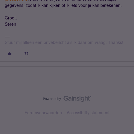
gegevens, zodat ik kan kijken of ik iets voor je kan betekenen.
Groet,
Seren
Stuur mij alleen een privébericht als ik daar om vraag. Thanks!
Forumvoorwaarden
Accessibility statement