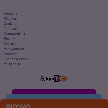
Simkaart
Annuleren
Klachten
Cookies
Tarieven
Netneutraliteit
Privacy
Disclaimer
Voorwaarden
Storingen
Toegankelijkheid
Veilig online