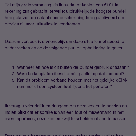
Tot mijn grote verbazing zie ik nu dat er kosten van €191 in
rekening zijn gebracht, terwijl ik uitdrukkelijk de hoogste bundel
heb gekozen en dataplafondbescherming heb geactiveerd om
precies dit soort situaties te voorkomen.
Daarom verzoek ik u vriendelijk om deze situatie met spoed te
onderzoeken en op de volgende punten opheldering te geven:
Wanneer en hoe is dit buiten-de-bundel-gebruik ontstaan?
Was de dataplafondbescherming actief op dat moment?
Kan dit probleem verband houden met het tijdelijke eSIM-
nummer of een systeemfout tijdens het porteren?
Ik vraag u vriendelijk en dringend om deze kosten te herzien en,
indien blijkt dat er sprake is van een fout of misverstand in het
overstapproces, deze kosten kwijt te schelden of aan te passen.