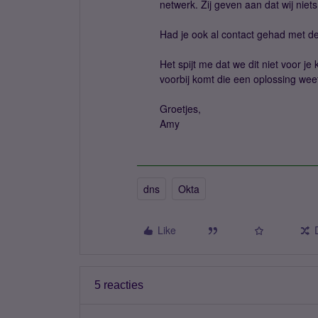
netwerk. Zij geven aan dat wij niet
Had je ook al contact gehad met d
Het spijt me dat we dit niet voor j
voorbij komt die een oplossing wee
Groetjes,
Amy
dns
Okta
Like
5 reacties