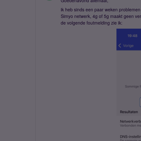
Goedenavond allemaal,
ik heb sinds een paar weken problemen
Simyo netwerk, 4g of 5g maakt geen ver
de volgende foutmelding zie ik: