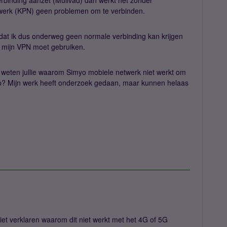
rbinding aanzet (Mullvad) dan werkt het zonder
etwerk (KPN) geen problemen om te verbinden.
 dat ik dus onderweg geen normale verbinding kan krijgen
jd mijn VPN moet gebruiken.
f weten jullie waarom Simyo mobiele netwerk niet werkt om
p? Mijn werk heeft onderzoek gedaan, maar kunnen helaas
iet verklaren waarom dit niet werkt met het 4G of 5G