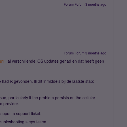
Forum|Forum|3 months ago
Forum|Forum|3 months ago
bs1
, al verschillende iOS updates gehad en dat heeft geen
had ik gevonden. Ik zit inmiddels bij de laatste stap:
ssue, particularly if the problem persists on the cellular
e provider.
o open a support ticket.
roubleshooting steps taken.