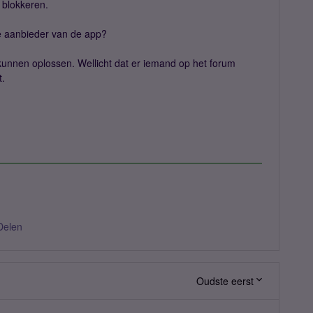
s blokkeren.
e aanbieder van de app?
e kunnen oplossen. Wellicht dat er iemand op het forum
t.
Delen
Oudste eerst