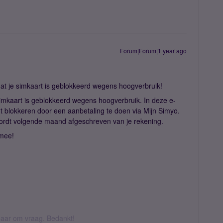
Forum|Forum|1 year ago
dat je simkaart is geblokkeerd wegens hoogverbruik!
 simkaart is geblokkeerd wegens hoogverbruik. In deze e-
nt blokkeren door een aanbetaling te doen via Mijn Simyo.
ordt volgende maand afgeschreven van je rekening.
rmee!
k daar om vraag. Bedankt!