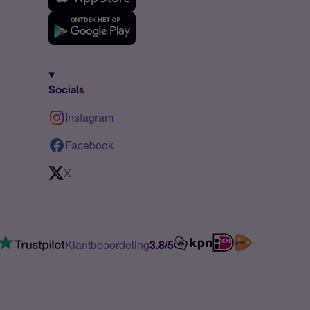
Socials
Instagram
Facebook
X
Klantbeoordeling
3.8/5