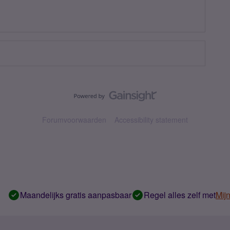
Forumvoorwaarden
Accessibility statement
Maandelijks gratis aanpasbaar
Regel alles zelf met
Mij