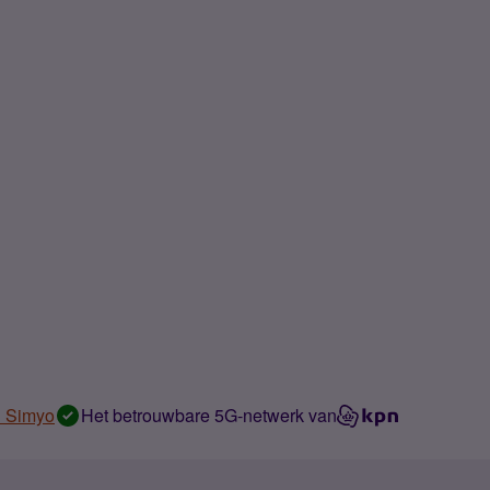
n Simyo
Het betrouwbare 5G-netwerk van