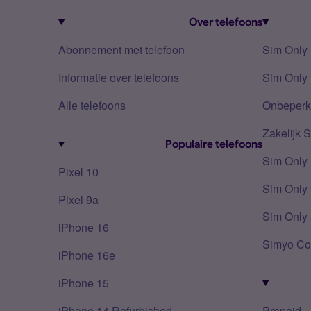
Over telefoons
Abonnement met telefoon
Sim Only
Informatie over telefoons
Sim Only 
Alle telefoons
Onbeperkt
Zakelijk 
Populaire telefoons
Sim Only
Pixel 10
Sim Only 
Pixel 9a
Sim Only 
iPhone 16
Simyo Co
iPhone 16e
iPhone 15
iPhone 14 Refurbished
Prepaid