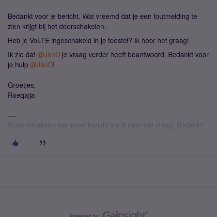
Bedankt voor je bericht. Wat vreemd dat je een foutmelding te
zien krijgt bij het doorschakelen.
Heb je VoLTE ingeschakeld in je toestel? Ik hoor het graag!
Ik zie dat
@JanD
je vraag verder heeft beantwoord. Bedankt voor
je hulp
@JanD
!
Groetjes,
Roeqajja
Stuur mij alleen een privé bericht als ik daar om vraag. Bedankt!