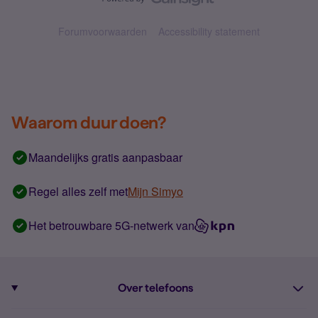
Forumvoorwaarden
Accessibility statement
Waarom duur doen?
Maandelijks gratis aanpasbaar
Regel alles zelf met
Mijn Simyo
Het betrouwbare 5G-netwerk van
Over telefoons
Abonnement met telefoon