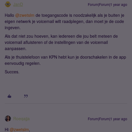
JanD
Forum|Forum|1 year ago
Hallo
@zwetslm
de toegangscode is noodzakelijk als je buiten je
eigen netwerk je voicemail wilt raadplegen, dan moet je de code
ingeven.
Als dat niet zou hoeven, kan iedereen die jou belt meteen de
voicemail afluisteren of de instellingen van de voicemail
aanpassen.
Als je thuistelefoon van KPN hebt kun je doorschakelen in de app
eenvoudig regelen.
Succes.
Roeqajja
Forum|Forum|1 year ago
Hi
@zwetslm
,