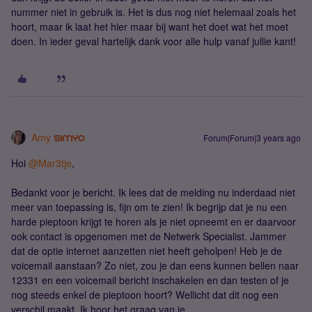
nummer niet in gebruik is. Het is dus nog niet helemaal zoals het
hoort, maar ik laat het hier maar bij want het doet wat het moet
doen. In ieder geval hartelijk dank voor alle hulp vanaf jullie kant!
Amy
Forum|Forum|3 years ago
Hoi
@Mar3tje
,
Bedankt voor je bericht. Ik lees dat de melding nu inderdaad niet
meer van toepassing is, fijn om te zien! Ik begrijp dat je nu een
harde pieptoon krijgt te horen als je niet opneemt en er daarvoor
ook contact is opgenomen met de Netwerk Specialist. Jammer
dat de optie internet aanzetten niet heeft geholpen! Heb je de
voicemail aanstaan? Zo niet, zou je dan eens kunnen bellen naar
12331 en een voicemail bericht inschakelen en dan testen of je
nog steeds enkel de pieptoon hoort? Wellicht dat dit nog een
verschil maakt. Ik hoor het graag van je.