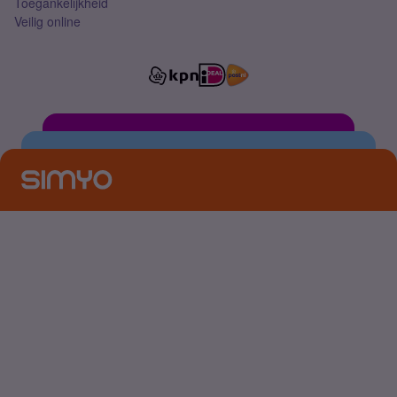
Toegankelijkheid
Veilig online