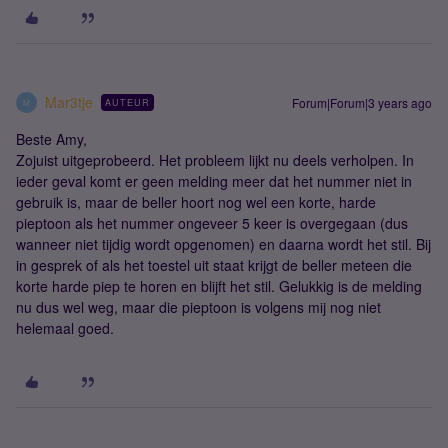
Mar3tje
Forum|Forum|3 years ago
AUTEUR
M
Beste Amy,
Zojuist uitgeprobeerd. Het probleem lijkt nu deels verholpen. In
ieder geval komt er geen melding meer dat het nummer niet in
gebruik is, maar de beller hoort nog wel een korte, harde
pieptoon als het nummer ongeveer 5 keer is overgegaan (dus
wanneer niet tijdig wordt opgenomen) en daarna wordt het stil. Bij
in gesprek of als het toestel uit staat krijgt de beller meteen die
korte harde piep te horen en blijft het stil. Gelukkig is de melding
nu dus wel weg, maar die pieptoon is volgens mij nog niet
helemaal goed.