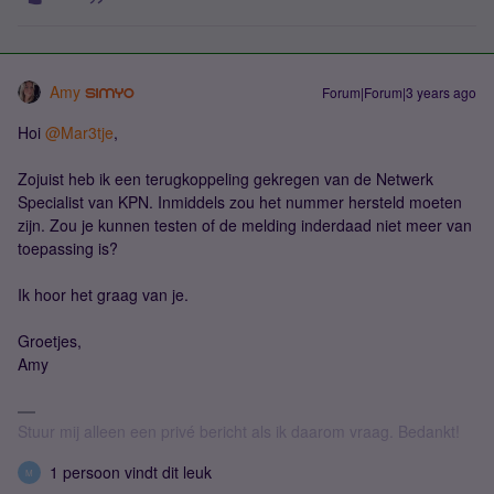
Amy
Forum|Forum|3 years ago
Hoi
@Mar3tje
,
Zojuist heb ik een terugkoppeling gekregen van de Netwerk
Specialist van KPN. Inmiddels zou het nummer hersteld moeten
zijn. Zou je kunnen testen of de melding inderdaad niet meer van
toepassing is?
Ik hoor het graag van je.
Groetjes,
Amy
Stuur mij alleen een privé bericht als ik daarom vraag. Bedankt!
1 persoon vindt dit leuk
M