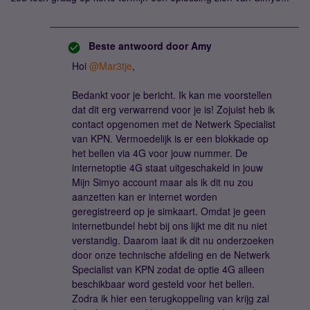
Beste antwoord door
Amy
Hoi
@Mar3tje
,
Bedankt voor je bericht. Ik kan me voorstellen
dat dit erg verwarrend voor je is! Zojuist heb ik
contact opgenomen met de Netwerk Specialist
van KPN. Vermoedelijk is er een blokkade op
het bellen via 4G voor jouw nummer. De
internetoptie 4G staat uitgeschakeld in jouw
Mijn Simyo account maar als ik dit nu zou
aanzetten kan er internet worden
geregistreerd op je simkaart. Omdat je geen
internetbundel hebt bij ons lijkt me dit nu niet
verstandig. Daarom laat ik dit nu onderzoeken
door onze technische afdeling en de Netwerk
Specialist van KPN zodat de optie 4G alleen
beschikbaar word gesteld voor het bellen.
Zodra ik hier een terugkoppeling van krijg zal