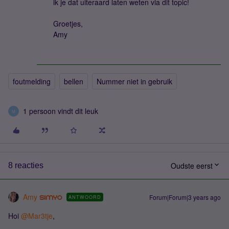
ik je dat uiteraard laten weten via dit topic!
Groetjes,
Amy
foutmelding
bellen
Nummer niet in gebruik
1 persoon vindt dit leuk
M
Oudste eerst
8 reacties
Amy
Forum|Forum|3 years ago
ANTWOORD
Hoi
@Mar3tje
,