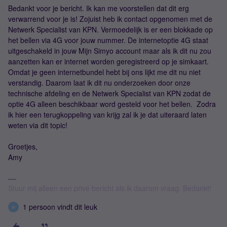
Bedankt voor je bericht. Ik kan me voorstellen dat dit erg
verwarrend voor je is! Zojuist heb ik contact opgenomen met de
Netwerk Specialist van KPN. Vermoedelijk is er een blokkade op
het bellen via 4G voor jouw nummer. De internetoptie 4G staat
uitgeschakeld in jouw Mijn Simyo account maar als ik dit nu zou
aanzetten kan er internet worden geregistreerd op je simkaart.
Omdat je geen internetbundel hebt bij ons lijkt me dit nu niet
verstandig. Daarom laat ik dit nu onderzoeken door onze
technische afdeling en de Netwerk Specialist van KPN zodat de
optie 4G alleen beschikbaar word gesteld voor het bellen. Zodra
ik hier een terugkoppeling van krijg zal ik je dat uiteraard laten
weten via dit topic!
Groetjes,
Amy
Stuur mij alleen een privé bericht als ik daarom vraag. Bedankt!
1 persoon vindt dit leuk
M