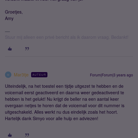
Groetjes,
Amy
Stuur mij alleen een privé bericht als ik daarom vraag. Bedankt!
Mar3tje
Forum|Forum|3 years ago
AUTEUR
M
Uiteindelijk, na het toestel een tijdje uitgezet te hebben en de
voicemail eerst geactiveerd en daarna weer gedeactiveerd te
hebben is het gelukt! Nu krijgt de beller na een aantal keer
overgaan netjes te horen dat de voicemail voor dit nummer is
uitgeschakeld. Alles werkt nu dus eindelijk zoals het hoort.
Hartelijk dank Simyo voor alle hulp en adviezen!