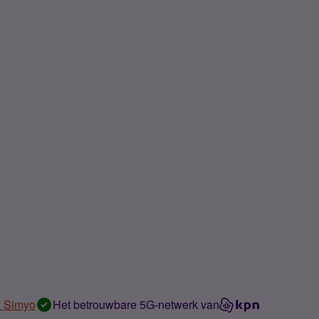
n Simyo
Het betrouwbare 5G-netwerk van