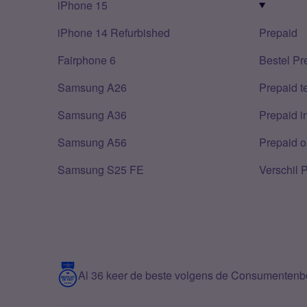
iPhone 15
iPhone 14 Refurbished
Prepaid
Fairphone 6
Bestel Pr
Samsung A26
Prepaid 
Samsung A36
Prepaid i
Samsung A56
Prepaid o
Samsung S25 FE
Verschil 
Al 36 keer de beste volgens de Consumenten