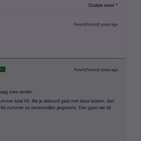
Oudste eerst
Forum|Forum|2 years ago
Forum|Forum|2 years ago
RD
graag mee verder.
ummer kost €5. Als je akkoord gaat met deze kosten, dan
e 06-nummer en persoonlijke gegevens. Dan gaan we dit