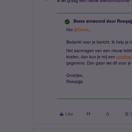
Ik wil graag een nieuw telefoonnummer 
Beste antwoord door
Roeqaj
Hoi
@Danilo
,
Bedankt voor je bericht. Ik help je
Het aanvragen van een nieuw telef
kosten, dan kun je mij een
privéber
gegevens. Dan gaan we dit voor je
Groetjes,
Roeqajja
Like