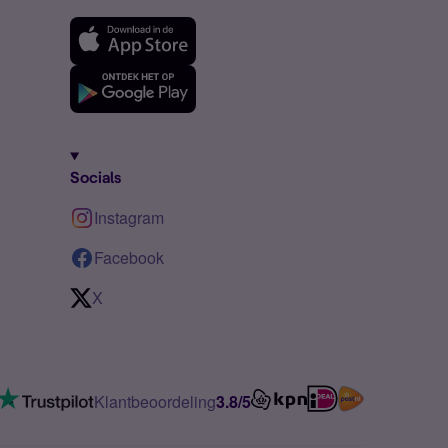
Socials
Instagram
Facebook
X
Klantbeoordeling
3.8/5