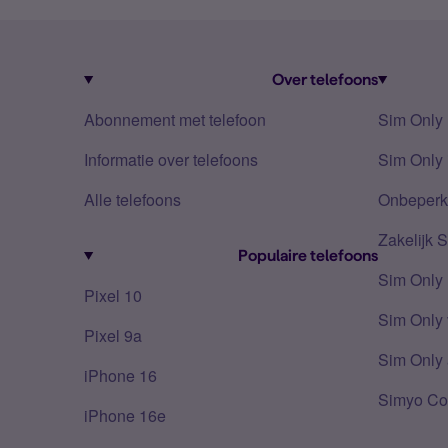
Over telefoons
Abonnement met telefoon
Sim Only
Informatie over telefoons
Sim Only 
Alle telefoons
Onbeperkt
Zakelijk 
Populaire telefoons
Sim Only
Pixel 10
Sim Only 
Pixel 9a
Sim Only 
iPhone 16
Simyo Co
iPhone 16e