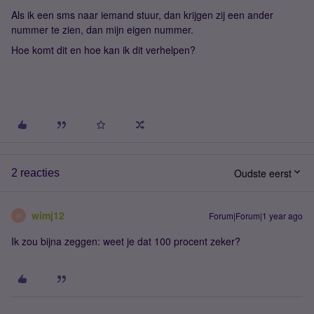
Als ik een sms naar iemand stuur, dan krijgen zij een ander
nummer te zien, dan mijn eigen nummer.
Hoe komt dit en hoe kan ik dit verhelpen?
Oudste eerst
2 reacties
wimj12
Forum|Forum|1 year ago
W
Ik zou bijna zeggen: weet je dat 100 procent zeker?