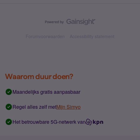
Forumvoorwaarden
Accessibility statement
Waarom duur doen?
Maandelijks gratis aanpasbaar
Regel alles zelf met
Mijn Simyo
Het betrouwbare 5G-netwerk van