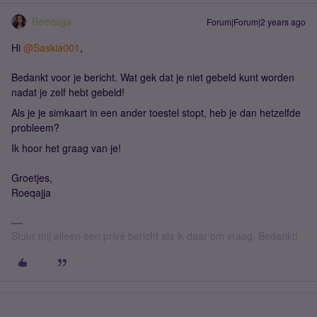
Roeqajja
Forum|Forum|2 years ago
Hi
@Saskia001
,
Bedankt voor je bericht. Wat gek dat je niet gebeld kunt worden
nadat je zelf hebt gebeld!
Als je je simkaart in een ander toestel stopt, heb je dan hetzelfde
probleem?
Ik hoor het graag van je!
Groetjes,
Roeqajja
Stuur mij alleen een privé bericht als ik daar om vraag. Bedankt!