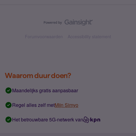
Forumvoorwaarden
Accessibility statement
Waarom duur doen?
Maandelijks gratis aanpasbaar
Regel alles zelf met
Mijn Simyo
Het betrouwbare 5G-netwerk van