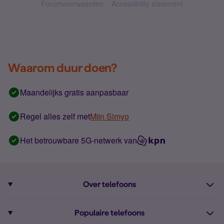
Forumvoorwaarden
Accessibility statement
Waarom duur doen?
Maandelijks gratis aanpasbaar
Regel alles zelf met
Mijn Simyo
Het betrouwbare 5G-netwerk van
Over telefoons
Abonnement met telefoon
Populaire telefoons