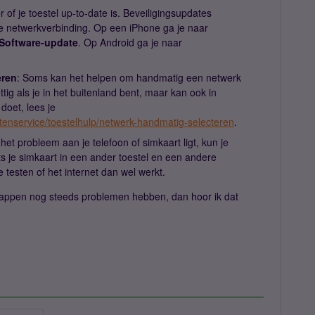
r of je toestel up-to-date is. Beveiligingsupdates
 netwerkverbinding. Op een iPhone ga je naar
 Software-update
. Op Android ga je naar
eren
: Soms kan het helpen om handmatig een netwerk
uttig als je in het buitenland bent, maar kan ook in
doet, lees je
ntenservice/toestelhulp/netwerk-handmatig-selecteren
.
het probleem aan je telefoon of simkaart ligt, kun je
ts je simkaart in een ander toestel en een andere
e testen of het internet dan wel werkt.
tappen nog steeds problemen hebben, dan hoor ik dat