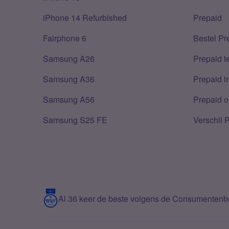
iPhone 14 Refurbished
Prepaid
Fairphone 6
Bestel Pr
Samsung A26
Prepaid 
Samsung A36
Prepaid i
Samsung A56
Prepaid o
Samsung S25 FE
Verschil 
Al 36 keer de beste volgens de Consumenten