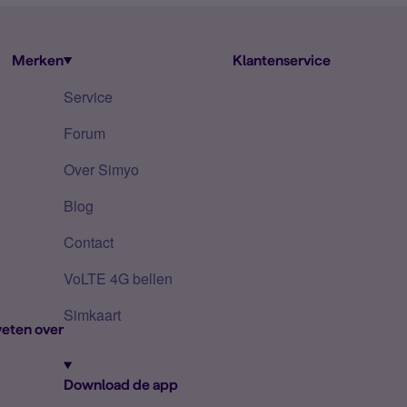
Merken
Klantenservice
Service
Forum
Over Simyo
Blog
Contact
VoLTE 4G bellen
Simkaart
eten over
Download de app