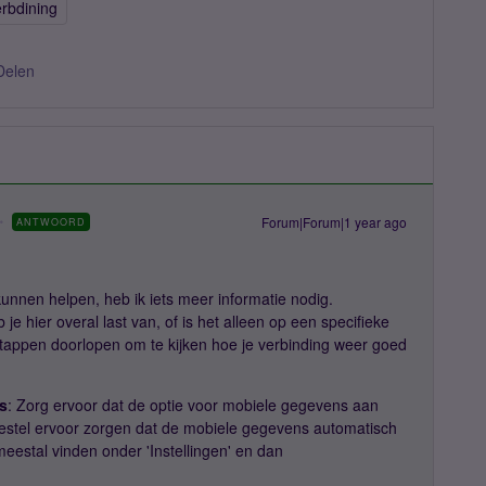
erbdining
Delen
Forum|Forum|1 year ago
ANTWOORD
kunnen helpen, heb ik iets meer informatie nodig.
 je hier overal last van, of is het alleen op een specifieke
stappen doorlopen om te kijken hoe je verbinding weer goed
s
: Zorg ervoor dat de optie voor mobiele gegevens aan
toestel ervoor zorgen dat de mobiele gegevens automatisch
meestal vinden onder 'Instellingen' en dan