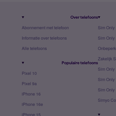
Over telefoons
Abonnement met telefoon
Sim Only
Informatie over telefoons
Sim Only 
Alle telefoons
Onbeperkt
Zakelijk 
Populaire telefoons
Sim Only
Pixel 10
Sim Only 
Pixel 9a
Sim Only 
iPhone 16
Simyo Co
iPhone 16e
iPhone 15