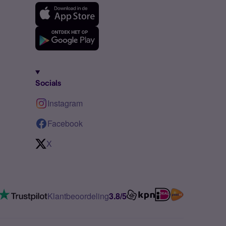
Socials
Instagram
Facebook
X
Klantbeoordeling
3.8/5