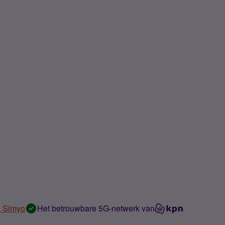
n Simyo
Het betrouwbare 5G-netwerk van