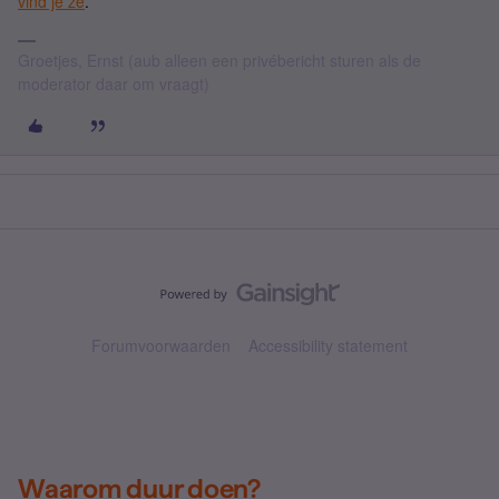
vind je ze
.
Groetjes, Ernst (aub alleen een privébericht sturen als de
moderator daar om vraagt)
Forumvoorwaarden
Accessibility statement
Waarom duur doen?