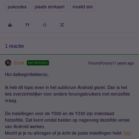
pukcodes
plaats simkaart
invalid sim
1 reactie
Ernst
Forum|Forum|11 years ago
ANTWOORD
Hoi datbegintlekkerzo,
Ik heb dit topic even in het subforum Android gezet. Dan is het
iets overzichtelijker voor andere forumgebruikers met eenzelfde
vraag.
De instellingen voor de Y300 en de Y330 zijn inderdaad
hetzelfde. Dat komt omdat beiden op nagenoeg dezelfde versie
van Android werken.
Mocht je je nu afvragen of je écht de juiste instellingen hebt:
hier