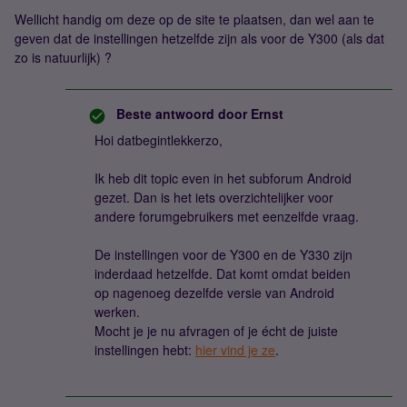
Wellicht handig om deze op de site te plaatsen, dan wel aan te
geven dat de instellingen hetzelfde zijn als voor de Y300 (als dat
zo is natuurlijk) ?
Beste antwoord door
Ernst
Hoi datbegintlekkerzo,
Ik heb dit topic even in het subforum Android
gezet. Dan is het iets overzichtelijker voor
andere forumgebruikers met eenzelfde vraag.
De instellingen voor de Y300 en de Y330 zijn
inderdaad hetzelfde. Dat komt omdat beiden
op nagenoeg dezelfde versie van Android
werken.
Mocht je je nu afvragen of je écht de juiste
instellingen hebt:
hier vind je ze
.