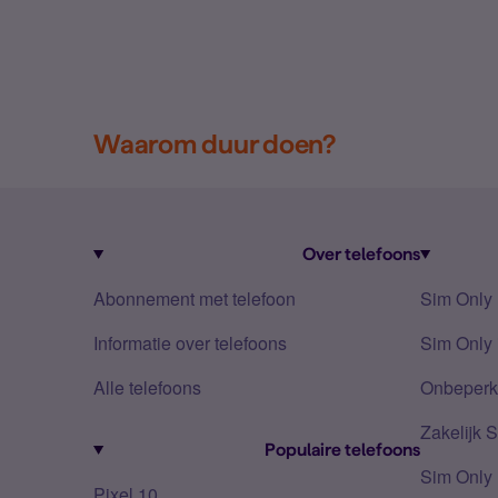
Waarom duur doen?
Over telefoons
Abonnement met telefoon
Sim Only
Informatie over telefoons
Sim Only 
Alle telefoons
Onbeperkt
Zakelijk 
Populaire telefoons
Sim Only
Pixel 10