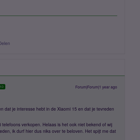
Delen
Forum|Forum|1 year ago
RD
n dat je interesse hebt in de Xiaomi 15 en dat je tevreden
 telefoons verkopen. Helaas is het ook niet bekend of wij
den, ik durf hier dus niks over te beloven. Het spijt me dat