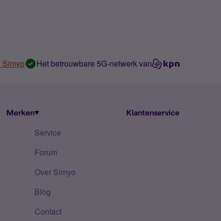
n Simyo
Het betrouwbare 5G-netwerk van
Merken
Klantenservice
Service
Forum
Over Simyo
Blog
Contact