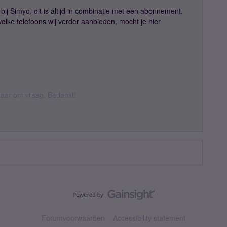
bij Simyo, dit is altijd in combinatie met een abonnement.
elke telefoons wij verder aanbieden, mocht je hier
k daar om vraag. Bedankt!
Forumvoorwaarden
Accessibility statement