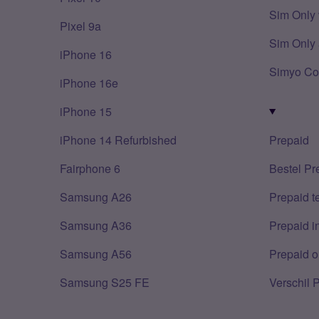
Sim Only 
Pixel 9a
Sim Only 
iPhone 16
Simyo Co
iPhone 16e
iPhone 15
iPhone 14 Refurbished
Prepaid
Fairphone 6
Bestel Pr
Samsung A26
Prepaid 
Samsung A36
Prepaid i
Samsung A56
Prepaid o
Samsung S25 FE
Verschil 