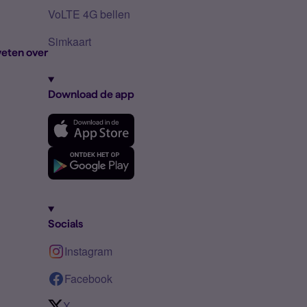
VoLTE 4G bellen
Simkaart
eten over
Download de app
Socials
Instagram
Facebook
X