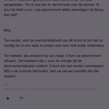
aangesloten. Tot nu toe ben ik niet tevrede over de service. Ik
zou het liefst z.s.m. mijn abonnement willen beeindigen bij Simyo.
Kan dat?
Mvg,
Ten eerste: voor de overzichtelijkheid van dit forum is het niet zo
handig om in een topic te posten over een heel ander onderwerp.
Ten tweede: als antwoord op uw vraag: U kunt uw abonnement
afkopen. Dat betekent dat u voor de overige tijd de
abonnementskosten voldoet. U kunt dan wel eerder overstappen.
Wilt u uw nummer behouden, laat uw nieuwe provider dat dan
regelen.
Veni Vidi Voco / De avatar van mijn rechteroog ziet alles hier.