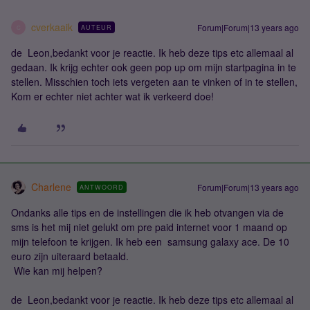
cverkaaik
Forum|Forum|13 years ago
AUTEUR
C
de Leon,bedankt voor je reactie. Ik heb deze tips etc allemaal al
gedaan. Ik krijg echter ook geen pop up om mijn startpagina in te
stellen. Misschien toch iets vergeten aan te vinken of in te stellen,
Kom er echter niet achter wat ik verkeerd doe!
Charlene
Forum|Forum|13 years ago
ANTWOORD
Ondanks alle tips en de instellingen die ik heb otvangen via de
sms is het mij niet gelukt om pre paid internet voor 1 maand op
mijn telefoon te krijgen. Ik heb een samsung galaxy ace. De 10
euro zijn uiteraard betaald.
Wie kan mij helpen?
de Leon,bedankt voor je reactie. Ik heb deze tips etc allemaal al