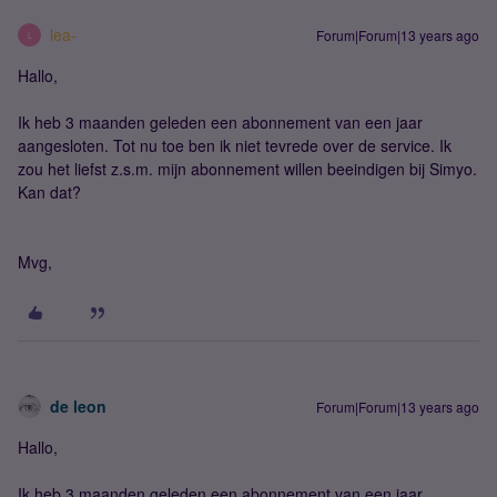
lea-
Forum|Forum|13 years ago
L
Hallo,
Ik heb 3 maanden geleden een abonnement van een jaar
aangesloten. Tot nu toe ben ik niet tevrede over de service. Ik
zou het liefst z.s.m. mijn abonnement willen beeindigen bij Simyo.
Kan dat?
Mvg,
de leon
Forum|Forum|13 years ago
Hallo,
Ik heb 3 maanden geleden een abonnement van een jaar