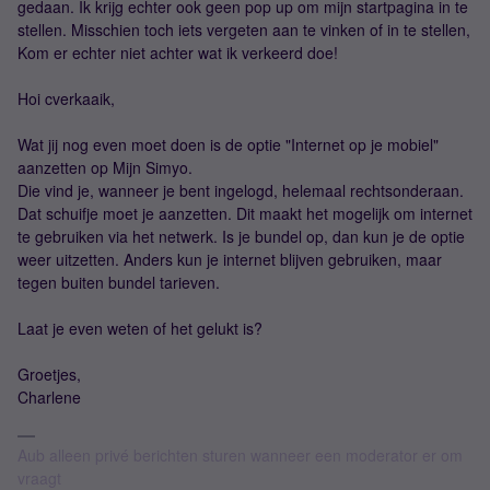
gedaan. Ik krijg echter ook geen pop up om mijn startpagina in te
stellen. Misschien toch iets vergeten aan te vinken of in te stellen,
Kom er echter niet achter wat ik verkeerd doe!
Hoi cverkaaik,
Wat jij nog even moet doen is de optie "Internet op je mobiel"
aanzetten op Mijn Simyo.
Die vind je, wanneer je bent ingelogd, helemaal rechtsonderaan.
Dat schuifje moet je aanzetten. Dit maakt het mogelijk om internet
te gebruiken via het netwerk. Is je bundel op, dan kun je de optie
weer uitzetten. Anders kun je internet blijven gebruiken, maar
tegen buiten bundel tarieven.
Laat je even weten of het gelukt is?
Groetjes,
Charlene
Aub alleen privé berichten sturen wanneer een moderator er om
vraagt