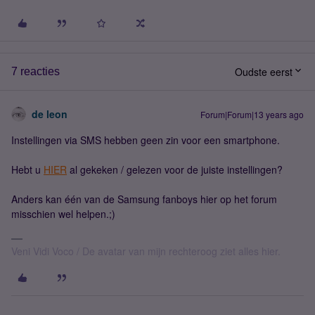
Oudste eerst
7 reacties
de leon
Forum|Forum|13 years ago
Instellingen via SMS hebben geen zin voor een smartphone.
Hebt u
HIER
al gekeken / gelezen voor de juiste instellingen?
Anders kan één van de Samsung fanboys hier op het forum
misschien wel helpen.;)
Veni Vidi Voco / De avatar van mijn rechteroog ziet alles hier.