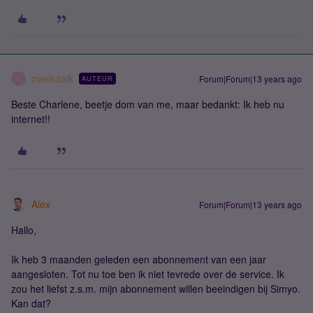
cverkaaik
Forum|Forum|13 years ago
AUTEUR
C
Beste Charlene, beetje dom van me, maar bedankt: Ik heb nu
internet!!
Alex
Forum|Forum|13 years ago
Hallo,
Ik heb 3 maanden geleden een abonnement van een jaar
aangesloten. Tot nu toe ben ik niet tevrede over de service. Ik
zou het liefst z.s.m. mijn abonnement willen beeindigen bij Simyo.
Kan dat?