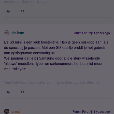
moderator daar om vraagt)
de leon
Forum|Forum|11 years ago
De S3 mini is een leuk toestelletje. Heb je geen miskoop aan, als
de specs bij je passen. Met een SD kaartje breidt je het gebrek
aan opslagruimte eenvoudig uit.
Wel jammer dat je bij Samsung door al die sterk wisselende
'nieuwe' modellen, type- en serienummers het bos niet meer
ziet. :rolleyes:
Veni Vidi Voco / De avatar van mijn rechteroog ziet alles hier.
Ernst
Forum|Forum|11 years ago