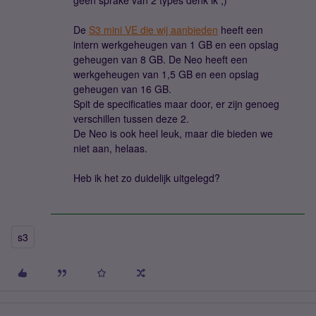
geen sprake van 2 types denk ik ;)
De
S3 mini VE die wij aanbieden
heeft een
intern werkgeheugen van 1 GB en een opslag
geheugen van 8 GB. De Neo heeft een
werkgeheugen van 1,5 GB en een opslag
geheugen van 16 GB.
Spit de specificaties maar door, er zijn genoeg
verschillen tussen deze 2.
De Neo is ook heel leuk, maar die bieden we
niet aan, helaas.
Heb ik het zo duidelijk uitgelegd?
s3