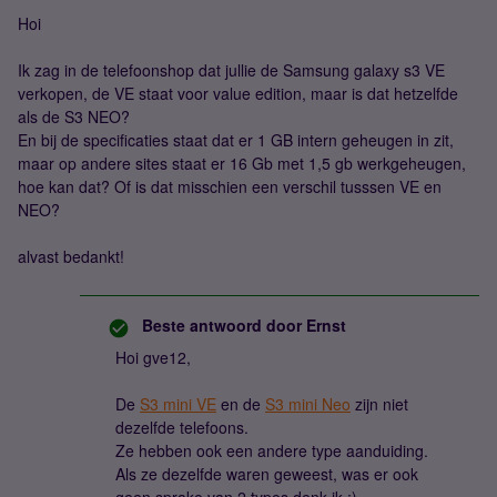
Hoi
Ik zag in de telefoonshop dat jullie de Samsung galaxy s3 VE
verkopen, de VE staat voor value edition, maar is dat hetzelfde
als de S3 NEO?
En bij de specificaties staat dat er 1 GB intern geheugen in zit,
maar op andere sites staat er 16 Gb met 1,5 gb werkgeheugen,
hoe kan dat? Of is dat misschien een verschil tusssen VE en
NEO?
alvast bedankt!
Beste antwoord door
Ernst
Hoi gve12,
De
S3 mini VE
en de
S3 mini Neo
zijn niet
dezelfde telefoons.
Ze hebben ook een andere type aanduiding.
Als ze dezelfde waren geweest, was er ook