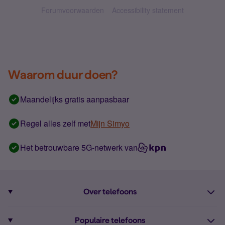
Forumvoorwaarden
Accessibility statement
Waarom duur doen?
Maandelijks gratis aanpasbaar
Regel alles zelf met
Mijn Simyo
Het betrouwbare 5G-netwerk van
Over telefoons
Abonnement met telefoon
Populaire telefoons