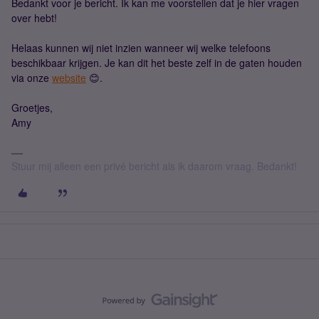
Bedankt voor je bericht. Ik kan me voorstellen dat je hier vragen
over hebt!
Helaas kunnen wij niet inzien wanneer wij welke telefoons
beschikbaar krijgen. Je kan dit het beste zelf in de gaten houden
via onze
website
😊.
Groetjes,
Amy
Stuur mij alleen een privé bericht als ik daarom vraag. Bedankt!