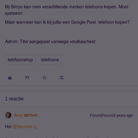
Bij Simyo kan men verschillende merken telefoons kopen. Mooi
systeem!
Maar wanneer kan ik bij jullie een Google Pixel telefoon kopen?
Admin: Titel aangepast vanwege vindbaarheid.
telefoonshop
telefoons
1 reactie
Amy
Forum|Forum|3 years ago
Hoi
@Somme 3
,