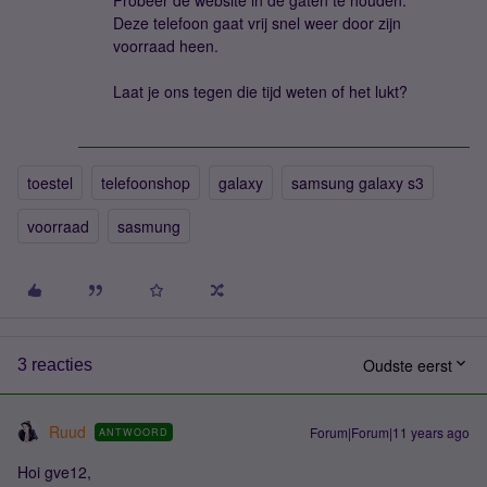
Probeer de website in de gaten te houden.
Deze telefoon gaat vrij snel weer door zijn
voorraad heen.
Laat je ons tegen die tijd weten of het lukt?
toestel
telefoonshop
galaxy
samsung galaxy s3
voorraad
sasmung
Oudste eerst
3 reacties
Ruud
Forum|Forum|11 years ago
ANTWOORD
Hoi gve12,