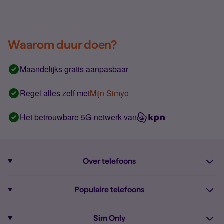
Waarom duur doen?
Maandelijks gratis aanpasbaar
Regel alles zelf met
Mijn Simyo
Het betrouwbare 5G-netwerk van
Over telefoons
Abonnement met telefoon
Populaire telefoons
Informatie over telefoons
Pixel 10
Sim Only
Alle telefoons