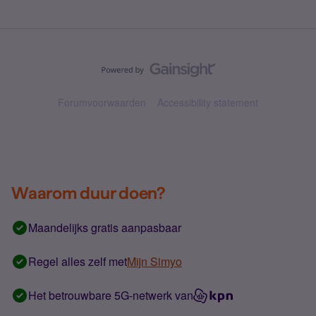
Forumvoorwaarden
Accessibility statement
Waarom duur doen?
Maandelijks gratis aanpasbaar
Regel alles zelf met
Mijn Simyo
Het betrouwbare 5G-netwerk van