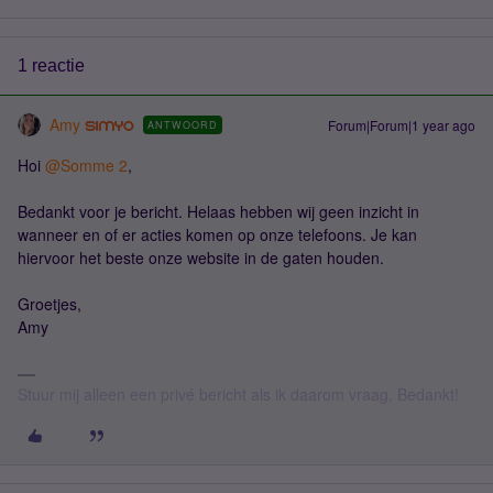
1 reactie
Amy
Forum|Forum|1 year ago
ANTWOORD
Hoi ​
@Somme 2
,
Bedankt voor je bericht. Helaas hebben wij geen inzicht in
wanneer en of er acties komen op onze telefoons. Je kan
hiervoor het beste onze website in de gaten houden.
Groetjes,
Amy
Stuur mij alleen een privé bericht als ik daarom vraag. Bedankt!