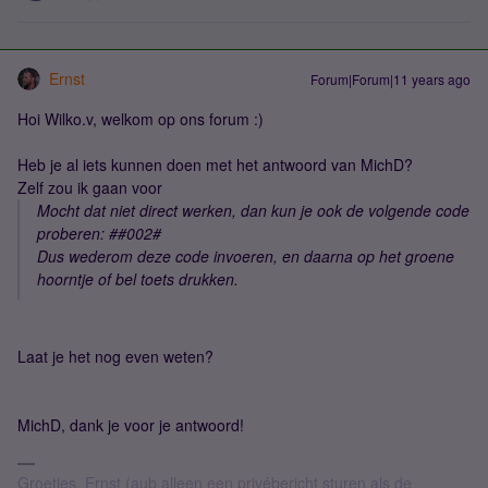
Ernst
Forum|Forum|11 years ago
Hoi Wilko.v, welkom op ons forum :)
Heb je al iets kunnen doen met het antwoord van MichD?
Zelf zou ik gaan voor
Mocht dat niet direct werken, dan kun je ook de volgende code
proberen: ##002#
Dus wederom deze code invoeren, en daarna op het groene
hoorntje of bel toets drukken.
Laat je het nog even weten?
MichD, dank je voor je antwoord!
Groetjes, Ernst (aub alleen een privébericht sturen als de