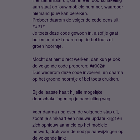
Het ziet ernaar uit, dat er een doorschakeling
aan staat op jouw mobiele nummer, waardoor
niemand jouw kan bereiken.
Probeer daarom de volgende code eens uit:
##21#
Je toets deze code gewoon in, alsof je gaat
bellen en drukt daarna op de bel toets of
groen hoorntje.
Mocht dat niet direct werken, dan kun je ook
de volgende code proberen: ##002#
Dus wederom deze code invoeren, en daarna
op het groene hoorntje of bel toets drukken.
Bij de laatste haalt hij alle mogelijke
doorschakelingen op je aansluiting weg.
Voer daarna nog even de volgende stap uit,
zodat je simkaart een nieuwe update krijgt en
zich opnieuw aanmeld op het mobiele
netwerk, druk voor de nodige aanwijzingen op
de volgende link: