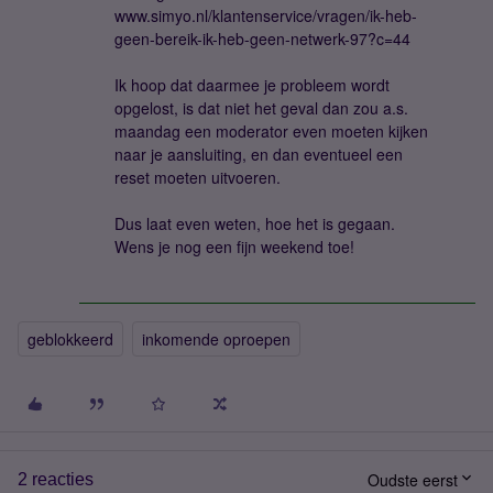
www.simyo.nl/klantenservice/vragen/ik-heb-
geen-bereik-ik-heb-geen-netwerk-97?c=44
Ik hoop dat daarmee je probleem wordt
opgelost, is dat niet het geval dan zou a.s.
maandag een moderator even moeten kijken
naar je aansluiting, en dan eventueel een
reset moeten uitvoeren.
Dus laat even weten, hoe het is gegaan.
Wens je nog een fijn weekend toe!
geblokkeerd
inkomende oproepen
Oudste eerst
2 reacties