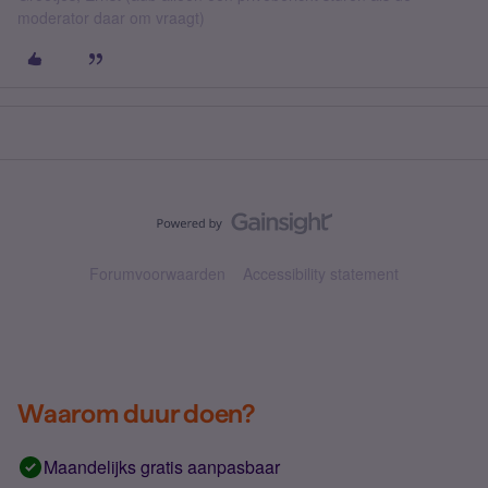
moderator daar om vraagt)
Forumvoorwaarden
Accessibility statement
Waarom duur doen?
Maandelijks gratis aanpasbaar