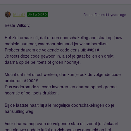
MichD
Forum|Forum|11 years ago
ANTWOORD
Beste Wilko.v,
Het ziet ernaar uit, dat er een doorschakeling aan staat op jouw
mobiele nummer, waardoor niemand jouw kan bereiken.
Probeer daarom de volgende code eens uit: ##21#
Je toets deze code gewoon in, alsof je gaat bellen en drukt
daarna op de bel toets of groen hoorntje.
Mocht dat niet direct werken, dan kun je ook de volgende code
proberen: ##002#
Dus wederom deze code invoeren, en daarna op het groene
hoorntje of bel toets drukken.
Bij de laatste haalt hij alle mogelijke doorschakelingen op je
aansluiting weg.
Voer daarna nog even de volgende stap uit, zodat je simkaart
een nieuwe update krijgt en zich opnieuw aanmeld op het