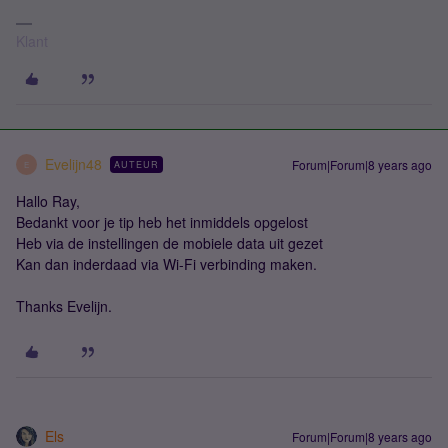
Klant
Evelijn48
Forum|Forum|8 years ago
AUTEUR
E
Hallo Ray,
Bedankt voor je tip heb het inmiddels opgelost
Heb via de instellingen de mobiele data uit gezet
Kan dan inderdaad via Wi-Fi verbinding maken.
Thanks Evelijn.
Els
Forum|Forum|8 years ago