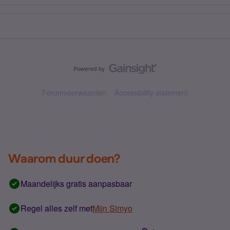
Forumvoorwaarden
Accessibility statement
Waarom duur doen?
Maandelijks gratis aanpasbaar
Regel alles zelf met
Mijn Simyo