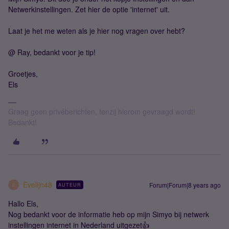
Netwerkinstellingen. Zet hier de optie 'internet' uit.
Laat je het me weten als je hier nog vragen over hebt?
@ Ray, bedankt voor je tip!
Groetjes,
Els
Graag geen privéberichten, tenzij hierom gevraagd wordt!
Bedankt!
Evelijn48
Forum|Forum|8 years ago
AUTEUR
E
Hallo Els,
Nog bedankt voor de informatie heb op mijn Simyo bij netwerk
instellingen internet in Nederland uitgezet👍