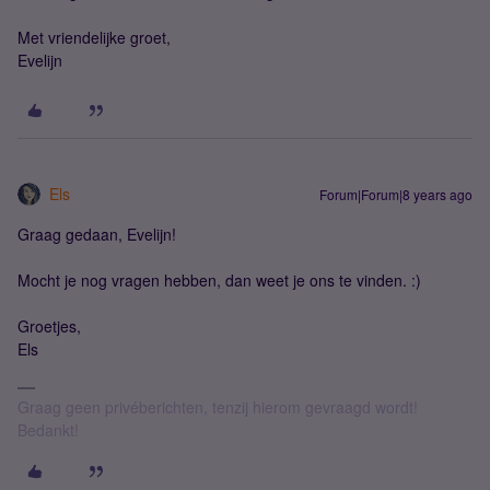
Met vriendelijke groet,
Evelijn
Els
Forum|Forum|8 years ago
Graag gedaan, Evelijn!
Mocht je nog vragen hebben, dan weet je ons te vinden. :)
Groetjes,
Els
Graag geen privéberichten, tenzij hierom gevraagd wordt!
Bedankt!