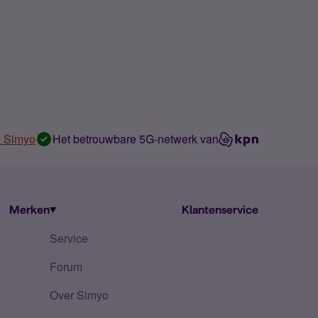
n Simyo
Het betrouwbare 5G-netwerk van
Merken
Klantenservice
Service
Forum
Over Simyo