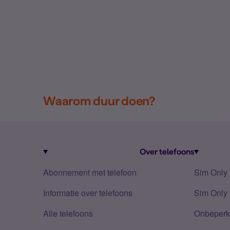
Waarom duur doen?
Over telefoons
Abonnement met telefoon
Sim Only
Informatie over telefoons
Sim Only 
Alle telefoons
Onbeperkt