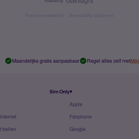
Forumvoorwaarden
Accessibility statement
Maandelijks gratis aanpasbaar
Regel alles zelf met
Mij
Sim Only
Apple
internet
Fairphone
 bellen
Google