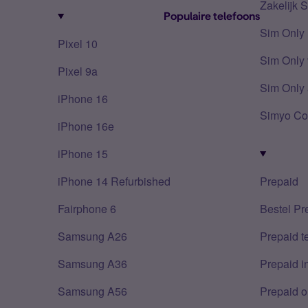
Zakelijk 
Populaire telefoons
Sim Only
Pixel 10
Sim Only 
Pixel 9a
Sim Only 
iPhone 16
Simyo Co
iPhone 16e
iPhone 15
iPhone 14 Refurbished
Prepaid
Fairphone 6
Bestel Pr
Samsung A26
Prepaid 
Samsung A36
Prepaid i
Samsung A56
Prepaid o