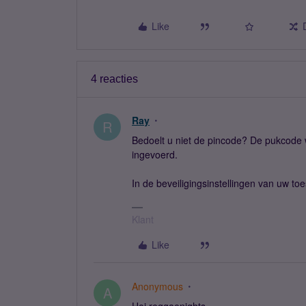
Like
4 reacties
Ray
R
Bedoelt u niet de pincode? De pukcode 
ingevoerd.
In de beveiligingsinstellingen van uw toe
Klant
Like
Anonymous
A