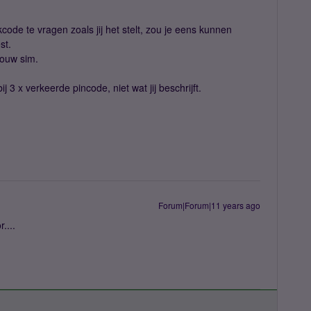
code te vragen zoals jij het stelt, zou je eens kunnen
st.
jouw sim.
 3 x verkeerde pincode, niet wat jij beschrijft.
Forum|Forum|11 years ago
....