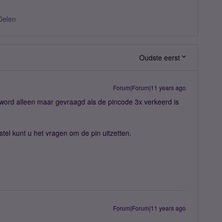
Delen
Oudste eerst
Forum|Forum|11 years ago
word alleen maar gevraagd als de pincode 3x verkeerd is
stel kunt u het vragen om de pin uitzetten.
Forum|Forum|11 years ago