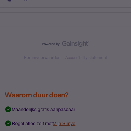
Forumvoorwaarden
Accessibility statement
Waarom duur doen?
Maandelijks gratis aanpasbaar
Regel alles zelf met
Mijn Simyo