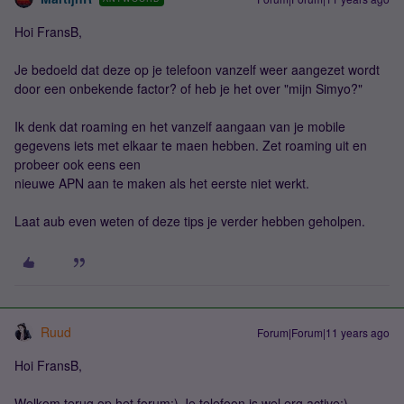
Hoi FransB,
Je bedoeld dat deze op je telefoon vanzelf weer aangezet wordt
door een onbekende factor? of heb je het over "mijn Simyo?"
Ik denk dat roaming en het vanzelf aangaan van je mobile
gegevens iets met elkaar te maen hebben. Zet roaming uit en
probeer ook eens een
nieuwe APN aan te maken als het eerste niet werkt.
Laat aub even weten of deze tips je verder hebben geholpen.
Ruud
Forum|Forum|11 years ago
Hoi FransB,
Welkom terug op het forum:) Je telefoon is wel erg active;)