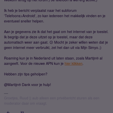
Ik heb je bericht verplaatst naar het subforum
'Telefoons>Android', zo kan iedereen het makkelijk vinden en je
eventueel sneller helpen.
Aan je gegevens zie ik dat het gaat om het internet van je toestel.
Ik begrijp dat je deze uitzet op je toestel, maar dat deze
automatisch weer aan gaat. 😕 Mocht je zeker willen weten dat je
geen internet meer verbruikt, zet het dan uit via Mijn Simyo.;)
Roaming kun je in Nederland uit laten staan, zoals Martijn® al
aangeeft. Voor de nieuwe APN kun je
hier klikken
.
Hebben zijn tips geholpen?
@Martijn® Dank voor je hulp!
Groetjes, Ruud || aub alleen een privébericht sturen als een
moderator daar om vraagt.