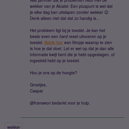
Wat jammer dat je problemen hebt met de
wekker van je Alcatel. Een pluspunt is wel dat
je elke dag kan uitslapen zonder wekker 😉
Denk alleen niet dat dat zo handig is...
Het probleem ligt bij je toestel. Je kan het
beste even een
hard reset
uitvoeren op je
toestel.
Bekijk hier
een filmpje waarop te zien
is hoe je dat doet. Let er wel op dat je dan alle
informatie kwijt bent die je hebt opgeslagen, of
ingesteld hebt op je toestel.
Hou je ons op de hoogte?
Groetjes,
Caspar
@franswon bedankt voor je hulp.
wekker