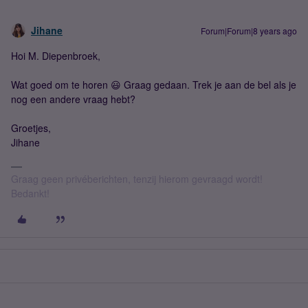
Jihane
Forum|Forum|8 years ago
Hoi M. Diepenbroek,
Wat goed om te horen 😃 Graag gedaan. Trek je aan de bel als je
nog een andere vraag hebt?
Groetjes,
Jihane
Graag geen privéberichten, tenzij hierom gevraagd wordt!
Bedankt!