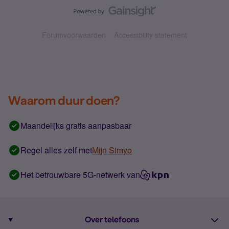
Forumvoorwaarden
Accessibility statement
Waarom duur doen?
Maandelijks gratis aanpasbaar
Regel alles zelf met
Mijn Simyo
Het betrouwbare 5G-netwerk van
Over telefoons