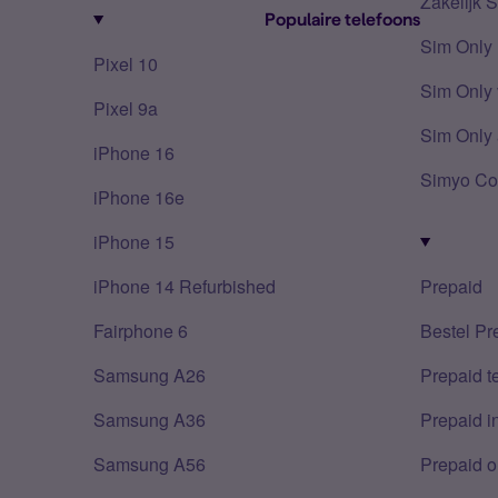
Zakelijk 
Populaire telefoons
Sim Only
Pixel 10
Sim Only 
Pixel 9a
Sim Only 
iPhone 16
Simyo Co
iPhone 16e
iPhone 15
iPhone 14 Refurbished
Prepaid
Fairphone 6
Bestel Pr
Samsung A26
Prepaid 
Samsung A36
Prepaid i
Samsung A56
Prepaid o