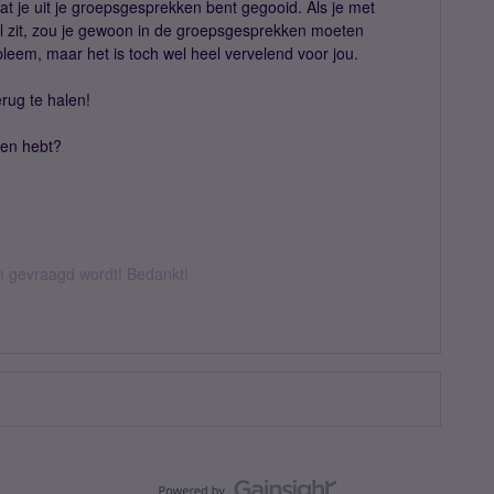
at je uit je groepsgesprekken bent gegooid. Als je met
 zit, zou je gewoon in de groepsgesprekken moeten
bleem, maar het is toch wel heel vervelend voor jou.
erug te halen!
gen hebt?
om gevraagd wordt! Bedankt!