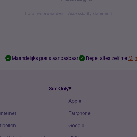
Forumvoorwaarden
Accessibility statement
Maandelijks gratis aanpasbaar
Regel alles zelf met
Mij
Sim Only
Apple
internet
Fairphone
 bellen
Google