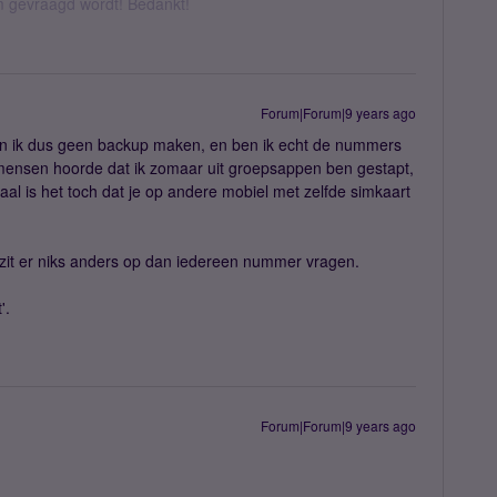
om gevraagd wordt! Bedankt!
Forum|Forum|9 years ago
n ik dus geen backup maken, en ben ik echt de nummers
an mensen hoorde dat ik zomaar uit groepsappen ben gestapt,
aal is het toch dat je op andere mobiel met zelfde simkaart
zit er niks anders op dan iedereen nummer vragen.
'.
Forum|Forum|9 years ago