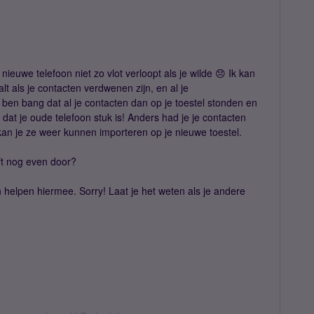
ieuwe telefoon niet zo vlot verloopt als je wilde 😞 Ik kan
lt als je contacten verdwenen zijn, en al je
ben bang dat al je contacten dan op je toestel stonden en
 dat je oude telefoon stuk is! Anders had je je contacten
n je ze weer kunnen importeren op je nieuwe toestel.
eft nog even door?
n helpen hiermee. Sorry! Laat je het weten als je andere