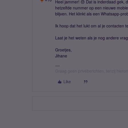
Heel jammer! 😞 Dat is inderdaad gek, d
hetzelfde nummer op een nieuwe mobiel
blijven. Het klinkt als een Whatsapp-pro
Ik hoop dat het lukt om al je contacten t
Laat je het weten als je nog andere vra
Groetjes,
Jihane
Graag geen privéberichten, tenzij hier
Like