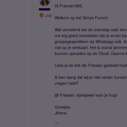
Hi Francis1995,
+10
Welkom op het Simyo Forum!
Wat vervelend dat de overstap naar een n
me erg goed voorstellen dat je ervan baa
groepsgesprekken via Whatsapp ook. Ik 
niet op je simkaart. Het is vooral jammer
kunnen uploaden op de Cloud. Daarna ka
Lees je de link die Friesian gedeeld he
Ik ben bang dat wij je niet verder kunne
vragen hebt?
@ Friesian, dankjewel voor je hulp!
Groetjes,
Jihane