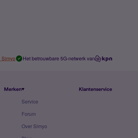
n Simyo
Het betrouwbare 5G-netwerk van
Merken
Klantenservice
Service
Forum
Over Simyo