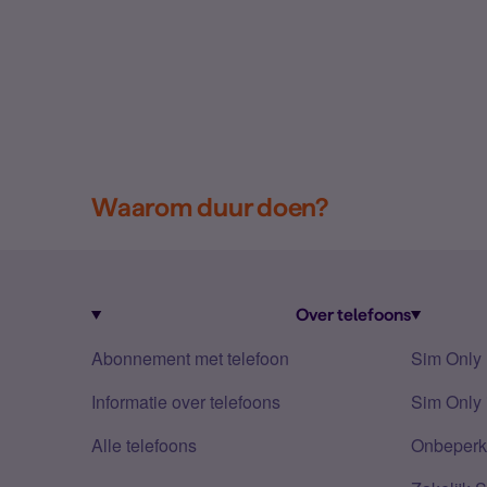
Waarom duur doen?
Over telefoons
Abonnement met telefoon
Sim Only
Informatie over telefoons
Sim Only 
Alle telefoons
Onbeperkt