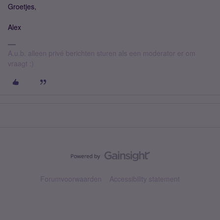
Groetjes,
Alex
A.u.b. alleen privé berichten sturen als een moderator er om
vraagt :)
Forumvoorwaarden
Accessibility statement