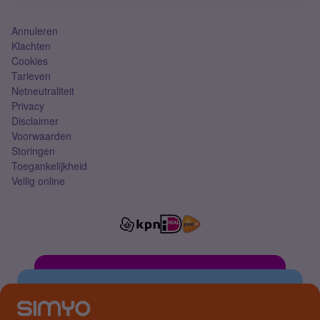
Simkaart
Annuleren
Klachten
Cookies
Tarieven
Netneutraliteit
Privacy
Disclaimer
Voorwaarden
Storingen
Toegankelijkheid
Veilig online