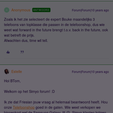
Anonymous
Forum|Forum|10 years ago
ANTWOORD
A
Zoals ik het zie selecteert de expert Bouke maandelijks 3
telefoons van topklasse die passen in de telefoonshop, dus wie
weet wat forward in the future brengt t.o.v. back in the future, ook
wat betreft de prijs.
Afwachten dus, time wil tell.
Estelle
Forum|Forum|10 years ago
Hoi BTom,
Welkom op het Simyo forum! :D
Ik zie dat Friesian jouw vraag al helemaal beantwoord heeft. Hou
onze
Telefoonshop
goed in de gaten. Wie weet verkopen we
binnenkort wel de Samsung Galaxy J5 😉. Simyo klanten krijgen