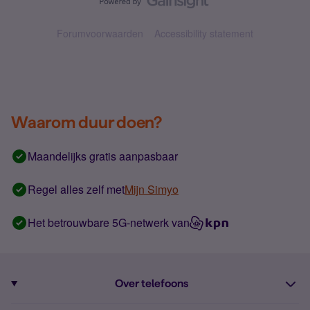
Forumvoorwaarden
Accessibility statement
Waarom duur doen?
Maandelijks gratis aanpasbaar
Regel alles zelf met
Mijn Simyo
Het betrouwbare 5G-netwerk van
Over telefoons