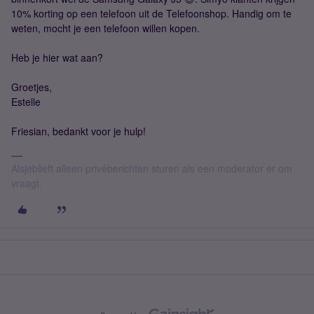
10% korting op een telefoon uit de Telefoonshop. Handig om te
weten, mocht je een telefoon willen kopen.
Heb je hier wat aan?
Groetjes,
Estelle
Friesian, bedankt voor je hulp!
Alsjeblieft alleen privéberichten sturen als een moderator er om
vraagt.