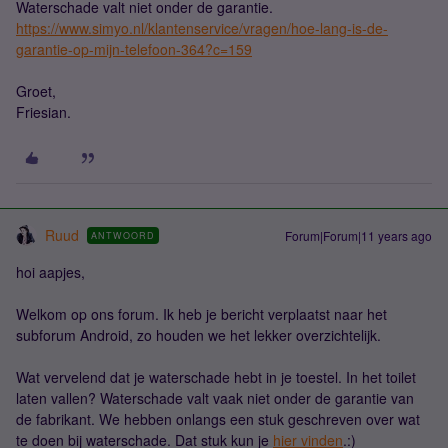
Waterschade valt niet onder de garantie.
https://www.simyo.nl/klantenservice/vragen/hoe-lang-is-de-
garantie-op-mijn-telefoon-364?c=159
Groet,
Friesian.
Ruud
Forum|Forum|11 years ago
ANTWOORD
hoi aapjes,
Welkom op ons forum. Ik heb je bericht verplaatst naar het
subforum Android, zo houden we het lekker overzichtelijk.
Wat vervelend dat je waterschade hebt in je toestel. In het toilet
laten vallen? Waterschade valt vaak niet onder de garantie van
de fabrikant. We hebben onlangs een stuk geschreven over wat
te doen bij waterschade. Dat stuk kun je
hier vinden
.:)