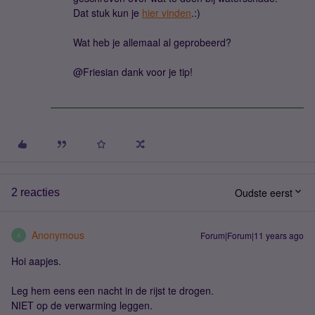
Dat stuk kun je
hier vinden
.:)
Wat heb je allemaal al geprobeerd?
@Friesian dank voor je tip!
Oudste eerst
2 reacties
Anonymous
Forum|Forum|11 years ago
A
Hoi aapjes.
Leg hem eens een nacht in de rijst te drogen.
NIET op de verwarming leggen.