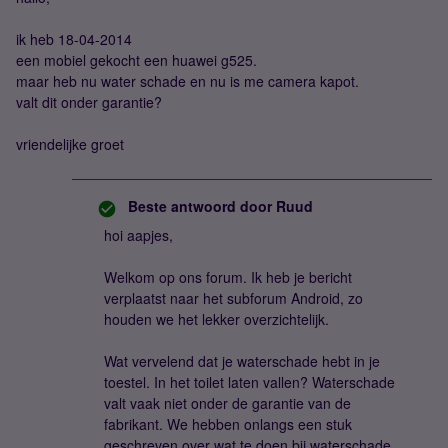
ik heb 18-04-2014
een mobiel gekocht een huawei g525.
maar heb nu water schade en nu is me camera kapot.
valt dit onder garantie?
vriendelijke groet
Beste antwoord door
Ruud
hoi aapjes,
Welkom op ons forum. Ik heb je bericht
verplaatst naar het subforum Android, zo
houden we het lekker overzichtelijk.
Wat vervelend dat je waterschade hebt in je
toestel. In het toilet laten vallen? Waterschade
valt vaak niet onder de garantie van de
fabrikant. We hebben onlangs een stuk
geschreven over wat te doen bij waterschade.