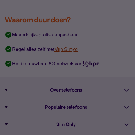
Waarom duur doen?
Maandelijks gratis aanpasbaar
Regel alles zelf met
Mijn Simyo
Het betrouwbare 5G-netwerk van
Over telefoons
Abonnement met telefoon
Populaire telefoons
Informatie over telefoons
Pixel 10
Sim Only
Alle telefoons
Pixel 9a