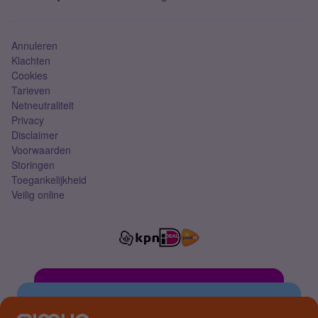
Mobiel abonnement
Simkaart
Annuleren
Klachten
Cookies
Tarieven
Netneutraliteit
Privacy
Disclaimer
Voorwaarden
Storingen
Toegankelijkheid
Veilig online