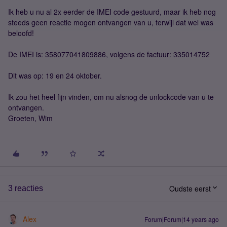
Ik heb u nu al 2x eerder de IMEI code gestuurd, maar ik heb nog
steeds geen reactie mogen ontvangen van u, terwijl dat wel was
beloofd!
De IMEI is: 358077041809886, volgens de factuur: 335014752
Dit was op: 19 en 24 oktober.
Ik zou het heel fijn vinden, om nu alsnog de unlockcode van u te
ontvangen.
Groeten, Wim
Oudste eerst
3 reacties
Alex
Forum|Forum|14 years ago