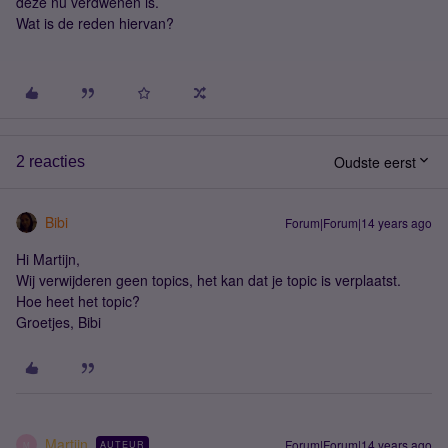
deze nu verdwenen is.
Wat is de reden hiervan?
Oudste eerst
2 reacties
Bibi
Forum|Forum|14 years ago
Hi Martijn,
Wij verwijderen geen topics, het kan dat je topic is verplaatst.
Hoe heet het topic?
Groetjes, Bibi
Martijn
Forum|Forum|14 years ago
AUTEUR
M