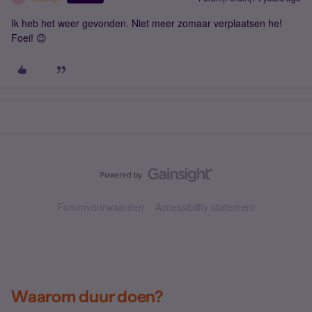
Ik heb het weer gevonden. Niet meer zomaar verplaatsen he!
Foei! 😉
Forumvoorwaarden
Accessibility statement
Waarom duur doen?