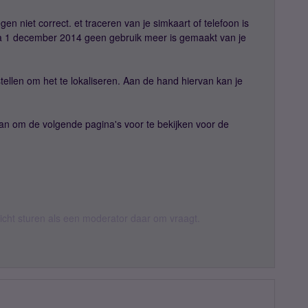
gen niet correct. et traceren van je simkaart of telefoon is
r na 1 december 2014 geen gebruik meer is gemaakt van je
tellen om het te lokaliseren. Aan de hand hiervan kan je
 aan om de volgende pagina's voor te bekijken voor de
ericht sturen als een moderator daar om vraagt.