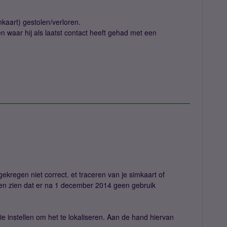
mkaart) gestolen/verloren.
n waar hij als laatst contact heeft gehad met een
gekregen niet correct. et traceren van je simkaart of
lleen zien dat er na 1 december 2014 geen gebruik
.
e instellen om het te lokaliseren. Aan de hand hiervan