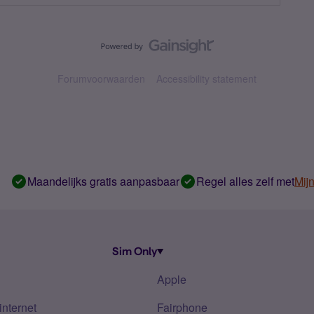
Forumvoorwaarden
Accessibility statement
Maandelijks gratis aanpasbaar
Regel alles zelf met
Mij
Sim Only
Apple
internet
Fairphone