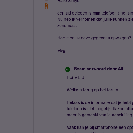
Hallo Simyo,
een tijd geleden is mijn telefoon (met si
Nu heb ik vernomen dat jullie kunnen zie
zendmast.
Hoe moet ik deze gegevens opvragen?
Mvg.
Beste antwoord door
Ali
Hoi MLTJ,
Welkom terug op het forum.
Helaas is de informatie dat je hebt 
telefoon is niet mogelijk. Ik kan a
meer is gemaakt van je aansluiting
Vaak kan je bij smartphone een opti