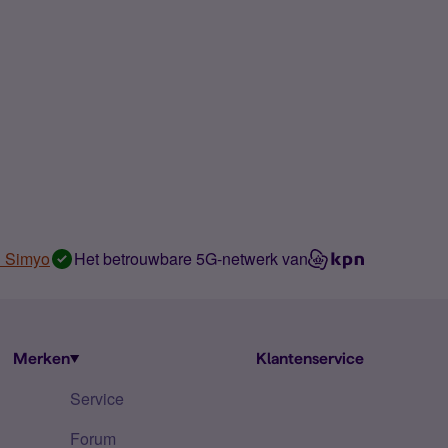
n Simyo
Het betrouwbare 5G-netwerk van
Merken
Klantenservice
Service
Forum