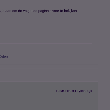
ik je aan om de volgende pagina's voor te bekijken
Delen
Forum|Forum|11 years ago