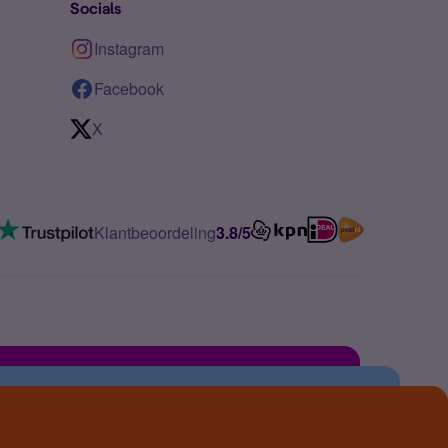
Socials
Instagram
Facebook
X
Klantbeoordeling
3.8/5