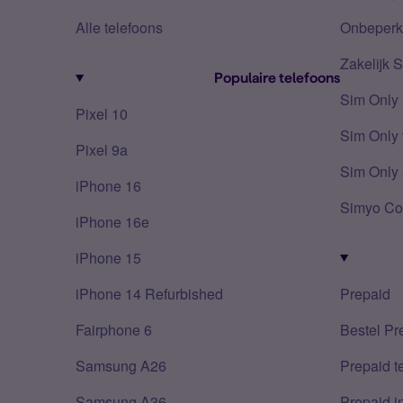
Alle telefoons
Onbeperkt
Zakelijk 
Populaire telefoons
Sim Only
Pixel 10
Sim Only 
Pixel 9a
Sim Only 
iPhone 16
Simyo Co
iPhone 16e
iPhone 15
iPhone 14 Refurbished
Prepaid
Fairphone 6
Bestel Pr
Samsung A26
Prepaid 
Samsung A36
Prepaid i