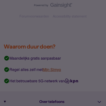
Forumvoorwaarden
Accessibility statement
Waarom duur doen?
Maandelijks gratis aanpasbaar
Regel alles zelf met
Mijn Simyo
Het betrouwbare 5G-netwerk van
Over telefoons