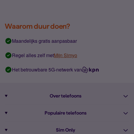
Waarom duur doen?
Maandelijks gratis aanpasbaar
Regel alles zelf met
Mijn Simyo
Het betrouwbare 5G-netwerk van
Over telefoons
Abonnement met telefoon
Populaire telefoons
Informatie over telefoons
Pixel 10
Sim Only
Alle telefoons