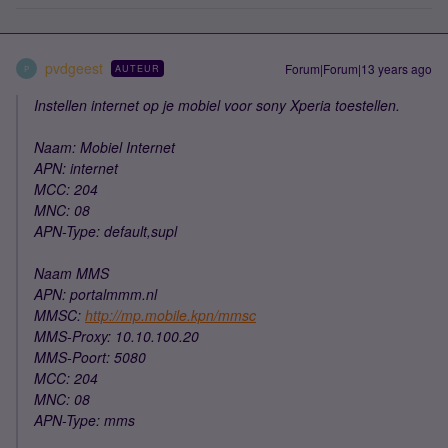
pvdgeest
Forum|Forum|13 years ago
AUTEUR
P
Instellen internet op je mobiel voor sony Xperia toestellen.
Naam: Mobiel Internet
APN: internet
MCC: 204
MNC: 08
APN-Type: default,supl
Naam MMS
APN: portalmmm.nl
MMSC:
http://mp.mobile.kpn/mmsc
MMS-Proxy: 10.10.100.20
MMS-Poort: 5080
MCC: 204
MNC: 08
APN-Type: mms