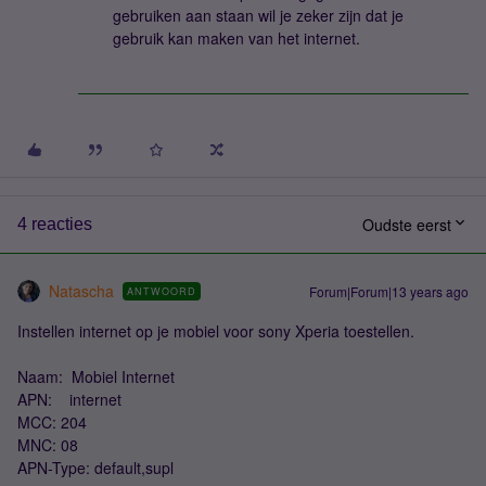
gebruiken aan staan wil je zeker zijn dat je
gebruik kan maken van het internet.
Oudste eerst
4 reacties
Natascha
Forum|Forum|13 years ago
ANTWOORD
Instellen internet op je mobiel voor sony Xperia toestellen.
Naam: Mobiel Internet
APN: internet
MCC: 204
MNC: 08
APN-Type: default,supl