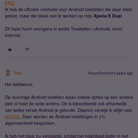
FAQ
.
Ik heb de officiele methode voor Android toestellen die daar staat
getest, maar die bleek niet te werken op mijn
Xperia E Dual
.
Dit topic hoort overigens in sectie Toestellen->Android, en/of
Internet.
Alex
Forum|Forum|13 years ago
Hoi datiswous,
Op sommige Android toetellen staan enkele opties op een andere
plek of heet de optie anders. Dit is bijvoorbeeld ook afhankelijk
van welke versie Android je gebruikt. Daarom verwijs ik altijd naar
dit topic
. Daar worden de Android instellingen in z'n
algemeenheid besproken.
Ik heb het topic nu verplaatst, omdat het inderdaad beter in het