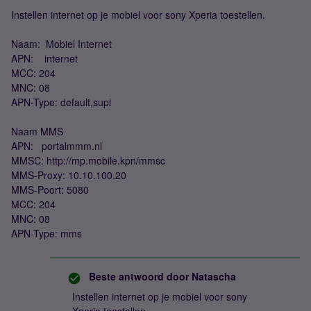
Instellen internet op je mobiel voor sony Xperia toestellen.
Naam: Mobiel Internet
APN: internet
MCC: 204
MNC: 08
APN-Type: default,supl
Naam MMS
APN: portalmmm.nl
MMSC: http://mp.mobile.kpn/mmsc
MMS-Proxy: 10.10.100.20
MMS-Poort: 5080
MCC: 204
MNC: 08
APN-Type: mms
Beste antwoord door
Natascha
Instellen internet op je mobiel voor sony