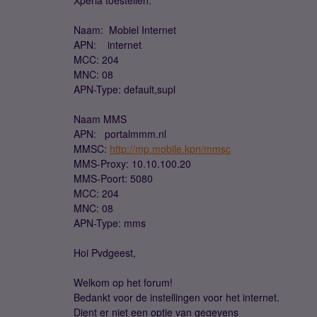
Xperia toestellen.
Naam: Mobiel Internet
APN: internet
MCC: 204
MNC: 08
APN-Type: default,supl
Naam MMS
APN: portalmmm.nl
MMSC:
http://mp.mobile.kpn/mmsc
MMS-Proxy: 10.10.100.20
MMS-Poort: 5080
MCC: 204
MNC: 08
APN-Type: mms
Hoi Pvdgeest,
Welkom op het forum!
Bedankt voor de instellingen voor het internet.
Dient er niet een optie van gegevens