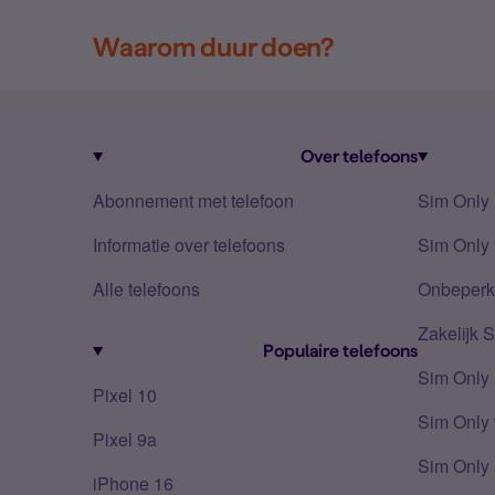
Waarom duur doen?
Over telefoons
Abonnement met telefoon
Sim Only
Informatie over telefoons
Sim Only 
Alle telefoons
Onbeperkt
Zakelijk 
Populaire telefoons
Sim Only
Pixel 10
Sim Only 
Pixel 9a
Sim Only 
iPhone 16