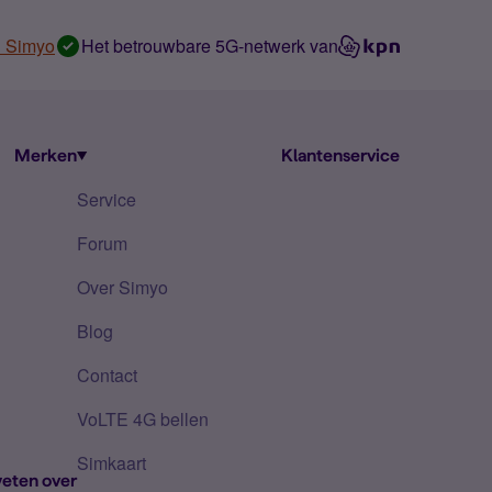
n Simyo
Het betrouwbare 5G-netwerk van
Merken
Klantenservice
Service
Forum
Over Simyo
Blog
Contact
VoLTE 4G bellen
Simkaart
eten over