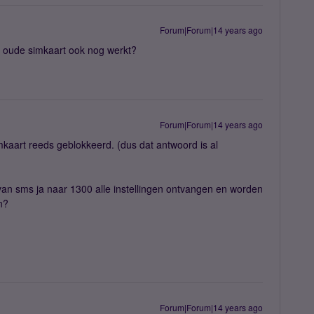
Forum|Forum|14 years ago
 oude simkaart ook nog werkt?
Forum|Forum|14 years ago
kaart reeds geblokkeerd. (dus dat antwoord is al
van sms ja naar 1300 alle instellingen ontvangen en worden
n?
Forum|Forum|14 years ago