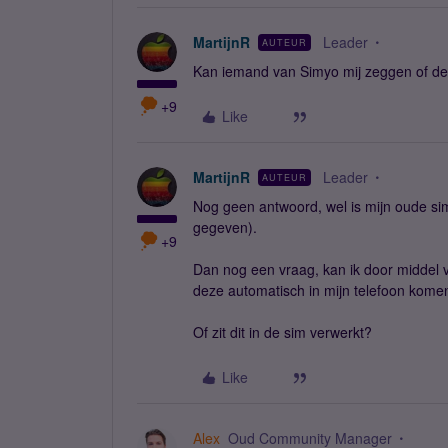
MartijnR
Leader
AUTEUR
Kan iemand van Simyo mij zeggen of de
+9
Like
MartijnR
Leader
AUTEUR
Nog geen antwoord, wel is mijn oude sim
gegeven).
+9
Dan nog een vraag, kan ik door middel 
deze automatisch in mijn telefoon kome
Of zit dit in de sim verwerkt?
Like
Alex
Oud Community Manager