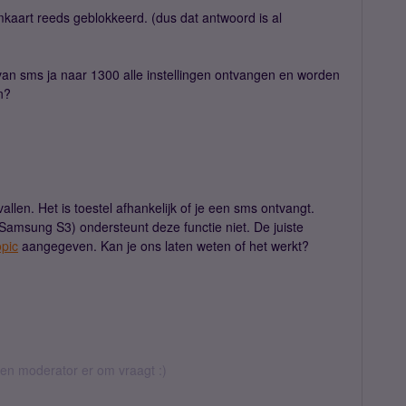
kaart reeds geblokkeerd. (dus dat antwoord is al
van sms ja naar 1300 alle instellingen ontvangen en worden
n?
llen. Het is toestel afhankelijk of je een sms ontvangt.
Samsung S3) ondersteunt deze functie niet. De juiste
opic
aangegeven. Kan je ons laten weten of het werkt?
 een moderator er om vraagt :)