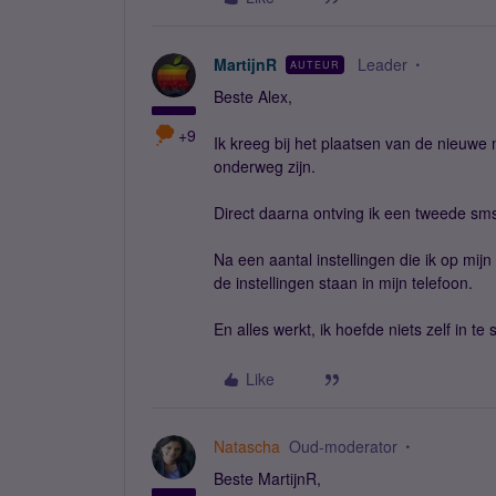
MartijnR
Leader
AUTEUR
Beste Alex,
+9
Ik kreeg bij het plaatsen van de nieuwe 
onderweg zijn.
Direct daarna ontving ik een tweede sms
Na een aantal instellingen die ik op mi
de instellingen staan in mijn telefoon.
En alles werkt, ik hoefde niets zelf in te s
Like
Natascha
Oud-moderator
Beste MartijnR,