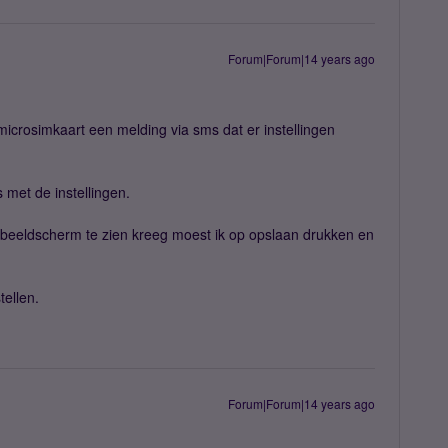
Forum|Forum|14 years ago
microsimkaart een melding via sms dat er instellingen
 met de instellingen.
jn beeldscherm te zien kreeg moest ik op opslaan drukken en
tellen.
Forum|Forum|14 years ago