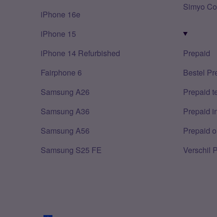
Simyo Co
iPhone 16e
iPhone 15
iPhone 14 Refurbished
Prepaid
Fairphone 6
Bestel Pr
Samsung A26
Prepaid 
Samsung A36
Prepaid i
Samsung A56
Prepaid o
Samsung S25 FE
Verschil 