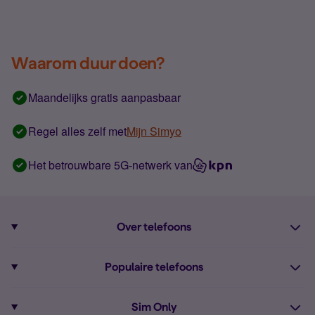
Waarom duur doen?
Maandelijks gratis aanpasbaar
Regel alles zelf met
Mijn Simyo
Het betrouwbare 5G-netwerk van
Over telefoons
Abonnement met telefoon
Populaire telefoons
Informatie over telefoons
Pixel 10
Sim Only
Alle telefoons