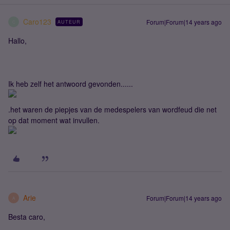
Caro123
Forum|Forum|14 years ago
AUTEUR
C
Hallo,
Ik heb zelf het antwoord gevonden......
.het waren de piepjes van de medespelers van wordfeud die net
op dat moment wat invullen.
Arie
Forum|Forum|14 years ago
A
Besta caro,