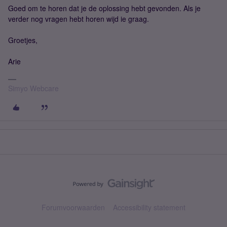
Goed om te horen dat je de oplossing hebt gevonden. Als je
verder nog vragen hebt horen wijd ie graag.
Groetjes,
Arie
Simyo Webcare
Forumvoorwaarden
Accessibility statement