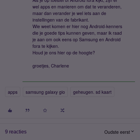
Als je op toestel of Android fora kijkt, zijn er
wel apps en manieren om dat te veranderen,
maar dan verander je wel iets aan de
instellingen van de fabrikant.
Wie weet komen er hier nog Android-kenners
die je goede tips kunnen geven, maar ik raad
je aan om ook eens op Samsung en Android
fora te kijken.
Houd je ons hier op de hoogte?
groetjes, Charlene
apps
samsung galaxy gio
geheugen. sd kaart
Oudste eerst
9 reacties