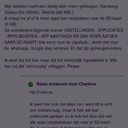
Mijn telefoon heeft een akelig klein intern geheugen (Samsung
Galaxy Gio G5660). Slechts 280 MB :(
ik vraag me af of ik meer apps kan verplaatsen naar de SD-kaart
(8 GB)
De voordehand liggende manier (INSTELLINGEN - APPLICATIES
- APPS BEHEREN - APP AANTIKKEN EN DAN VERPLAATSEN
NAAR SD-KAART) btw sorry voor de capslock... werkt niet voor
bv. whatsapp, Google play services. En dat zijn geheugenvreters.
Ik weet dat het kan maar dat het behoorlijk ingewikkeld is. Wie
kan mij dat "eenvoudig" uitleggen. Please
Beste antwoord door
Charlene
Hoi Fratema,
Ik weet hier ook niet alles van, want dit is echt
een toestelvraag, maar ik heb wel wat
onderzoek gedaan en ik heb het idee dat niet
alle apps verplaatsbaar zijn naar je SD-kaart.