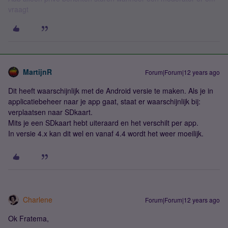
vraagt
MartijnR
Forum|Forum|12 years ago
Dit heeft waarschijnlijk met de Android versie te maken. Als je in
applicatiebeheer naar je app gaat, staat er waarschijnlijk bij:
verplaatsen naar SDkaart.
Mits je een SDkaart hebt uiteraard en het verschilt per app.
In versie 4.x kan dit wel en vanaf 4.4 wordt het weer moeilijk.
Charlene
Forum|Forum|12 years ago
Ok Fratema,