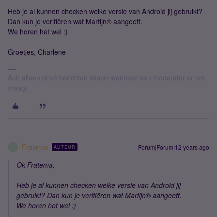
Heb je al kunnen checken welke versie van Android jij gebruikt?
Dan kun je verifiëren wat Martijn® aangeeft.
We horen het wel :)
Groetjes, Charlene
Aub alleen privé berichten sturen wanneer een moderator er om
vraagt
Fratema
Forum|Forum|12 years ago
AUTEUR
F
Ok Fratema,
Heb je al kunnen checken welke versie van Android jij
gebruikt? Dan kun je verifiëren wat Martijn® aangeeft.
We horen het wel :)