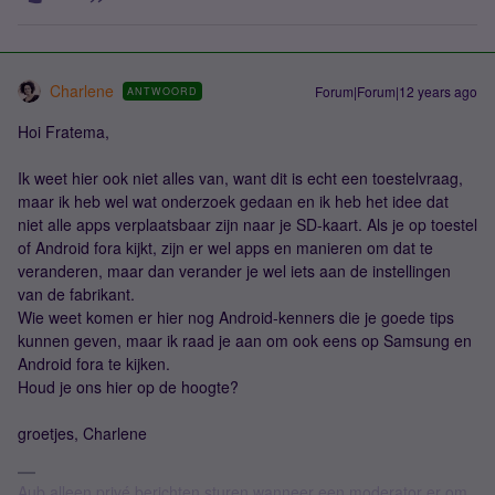
Charlene
Forum|Forum|12 years ago
ANTWOORD
Hoi Fratema,
Ik weet hier ook niet alles van, want dit is echt een toestelvraag,
maar ik heb wel wat onderzoek gedaan en ik heb het idee dat
niet alle apps verplaatsbaar zijn naar je SD-kaart. Als je op toestel
of Android fora kijkt, zijn er wel apps en manieren om dat te
veranderen, maar dan verander je wel iets aan de instellingen
van de fabrikant.
Wie weet komen er hier nog Android-kenners die je goede tips
kunnen geven, maar ik raad je aan om ook eens op Samsung en
Android fora te kijken.
Houd je ons hier op de hoogte?
groetjes, Charlene
Aub alleen privé berichten sturen wanneer een moderator er om