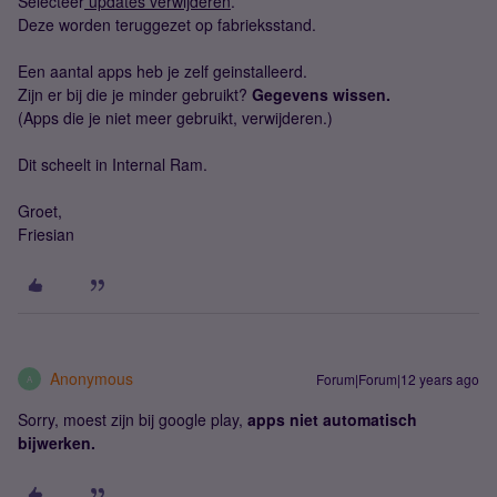
Selecteer
updates verwijderen
.
Deze worden teruggezet op fabrieksstand.
Een aantal apps heb je zelf geinstalleerd.
Zijn er bij die je minder gebruikt?
Gegevens wissen.
(Apps die je niet meer gebruikt, verwijderen.)
Dit scheelt in Internal Ram.
Groet,
Friesian
Anonymous
Forum|Forum|12 years ago
A
Sorry, moest zijn bij google play,
apps niet automatisch
bijwerken.