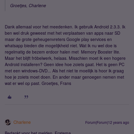
Groetjes, Charlene
Dank allemaal voor het meedenken. Ik gebruik Android 2.3.3. Ik
ben wel druk geweest met het verplaatsen van apps naar SD
maar de grote geheugenvreters Google play services en
whatsapp bieden die mogelijkheid niet. Wat ik nu wel doe is
regelmatig de bezem erdoor halen met Memory Booster lite.
Maar het blijft fröbelwerk, helaas. Misschien moet ik een hogere
Android installeren? Geen idee hoe zoiets gaat. Het is geen PC
met een windows-DVD... Als het niet te moeilijk is hoor ik graag
hoe je zoiets moet doen. En ander maar genoegen nemen met
wat er wel op past. Groetjes, Frans
Charlene
Forum|Forum|12 years ago
Bedankt voor het melden, Fratema