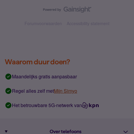
Forumvoorwaarden
Accessibility statement
Waarom duur doen?
Maandelijks gratis aanpasbaar
Regel alles zelf met
Mijn Simyo
Het betrouwbare 5G-netwerk van
Over telefoons