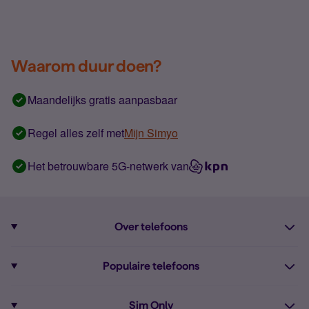
Waarom duur doen?
Maandelijks gratis aanpasbaar
Regel alles zelf met
Mijn Simyo
Het betrouwbare 5G-netwerk van
Over telefoons
Abonnement met telefoon
Populaire telefoons
Informatie over telefoons
Pixel 10
Sim Only