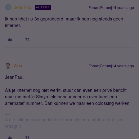
JeanPaul
Forum|Forum|14 years ago
AUTEUR
J
Ik heb hhet nu 3x geprobeerd, maar ik heb nog steeds geen
internet.
Alex
Forum|Forum|14 years ago
JeanPaul,
Als je internet nog niet werkt, stuur dan even een privé bericht
naar me met je Simyo telefoonnummer en eventueel een
alternatief nummer. Dan kunnen we naar een oplossing werken.
A.u.b. alleen privé berichten sturen als een moderator er om
vraagt :)