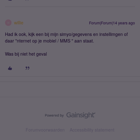
willie
Forum|Forum|14 years ago
W
Had ik ook, kijk een bij mijn simyo/gegevens en instellimgen of
daar "nternet op je mobiel / MMS " aan staat.
Was bij niet het geval
Forumvoorwaarden
Accessibility statement