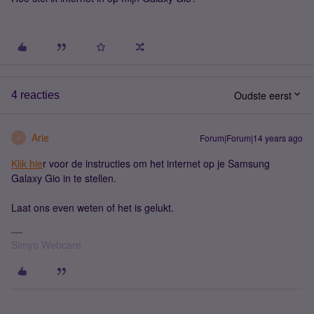
Oudste eerst
4 reacties
Arie
Forum|Forum|14 years ago
A
Klik hie
r voor de instructies om het internet op je Samsung
Galaxy Gio in te stellen.
Laat ons even weten of het is gelukt.
Simyo Webcare