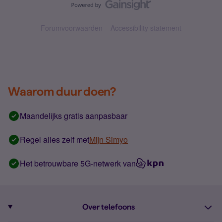
Forumvoorwaarden
Accessibility statement
Waarom duur doen?
Maandelijks gratis aanpasbaar
Regel alles zelf met
Mijn Simyo
Het betrouwbare 5G-netwerk van
Over telefoons