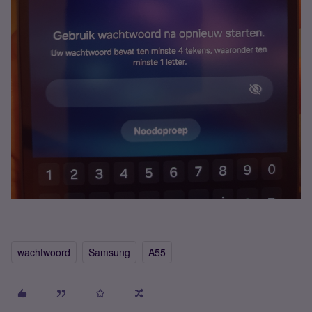
wachtwoord
Samsung
A55