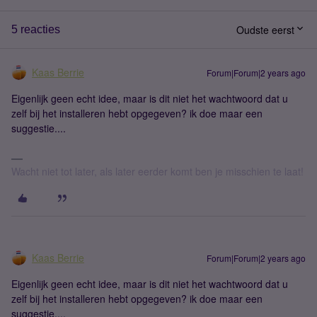
Oudste eerst
5 reacties
Kaas Berrie
Forum|Forum|2 years ago
Eigenlijk geen echt idee, maar is dit niet het wachtwoord dat u
zelf bij het installeren hebt opgegeven? ik doe maar een
suggestie....
Wacht niet tot later, als later eerder komt ben je misschien te laat!
Kaas Berrie
Forum|Forum|2 years ago
Eigenlijk geen echt idee, maar is dit niet het wachtwoord dat u
zelf bij het installeren hebt opgegeven? ik doe maar een
suggestie....