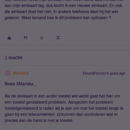
aan mijn simkaart lag, dus kocht ik een nieuwe simkaart. En ook
die simkaart doet het niet. In andere telefoons doet hij het wel
gewoon. Weet iemand hoe ik dit probleem kan oplossen ?
1 reactie
Manisha
Forum|Forum|14 years ago
M
Beste XMariska_,
Als de simkaart in een ander toestel wel werkt gaat het hier om
een toestel gerelateerd probleem. Aangezien het probleem
toestelgerelateerd is raden wij je aan om met het toestel langs te
gaan bij een telecomwinkel, zij kunnen dan controleren wat er
precies aan de hand is met je toestel.