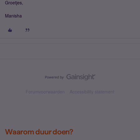
Groetjes,
Manisha
Forumvoorwaarden
Accessibility statement
Waarom duur doen?