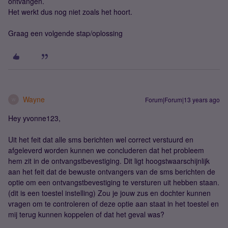
ontvangen.
Het werkt dus nog niet zoals het hoort.
Graag een volgende stap/oplossing
Wayne
Forum|Forum|13 years ago
W
Hey yvonne123,
Uit het feit dat alle sms berichten wel correct verstuurd en
afgeleverd worden kunnen we concluderen dat het probleem
hem zit in de ontvangstbevestiging. Dit ligt hoogstwaarschijnlijk
aan het feit dat de bewuste ontvangers van de sms berichten de
optie om een ontvangstbevestiging te versturen uit hebben staan.
(dit is een toestel instelling) Zou je jouw zus en dochter kunnen
vragen om te controleren of deze optie aan staat in het toestel en
mij terug kunnen koppelen of dat het geval was?