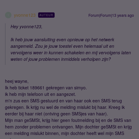
yvonne123
Forum|Forum|13 years ago
AUTEUR
Y
Hey yvonne123,
Ik heb jouw aansluiting even opnieuw op het netwerk
aangemeld. Zou je jouw toestel even helemaal uit en
vervolgens weer in kunnen schakelen en mij vervolgens laten
weten of jouw problemen inmiddels verholpen zijn?
heej wayne,
Ik heb ticket 189661 gekregen van simyo.
ik heb mijn telefoon uit en aangezet.
m'n zus een SMS gestuurd en van haar ook een SMS terug
gekregen. Ik krijg nu wel de melding mislukt bij haar. Kreeg ik
eerder bij haar niet (ontving geen SMSjes van haar).
Mijn man geSMSt, krijg hier geen foutmelding bij en de SMS van
hem zonder problemen ontvangen. Mijn dochter geSMSt en krijg
een melding mislukt binnen, mijn dochter heeft wel mijn SMS