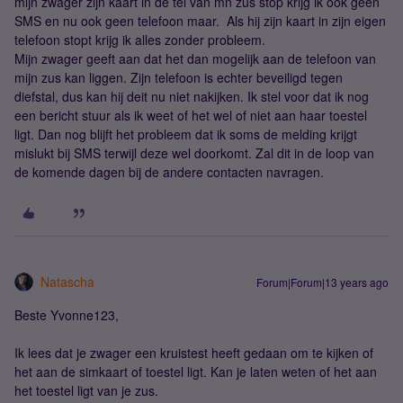
mijn zwager zijn kaart in de tel van mn zus stop krijg ik ook geen
SMS en nu ook geen telefoon maar. Als hij zijn kaart in zijn eigen
telefoon stopt krijg ik alles zonder probleem.
Mijn zwager geeft aan dat het dan mogelijk aan de telefoon van
mijn zus kan liggen. Zijn telefoon is echter beveiligd tegen
diefstal, dus kan hij deit nu niet nakijken. Ik stel voor dat ik nog
een bericht stuur als ik weet of het wel of niet aan haar toestel
ligt. Dan nog blijft het probleem dat ik soms de melding krijgt
mislukt bij SMS terwijl deze wel doorkomt. Zal dit in de loop van
de komende dagen bij de andere contacten navragen.
Natascha
Forum|Forum|13 years ago
Beste Yvonne123,
Ik lees dat je zwager een kruistest heeft gedaan om te kijken of
het aan de simkaart of toestel ligt. Kan je laten weten of het aan
het toestel ligt van je zus.