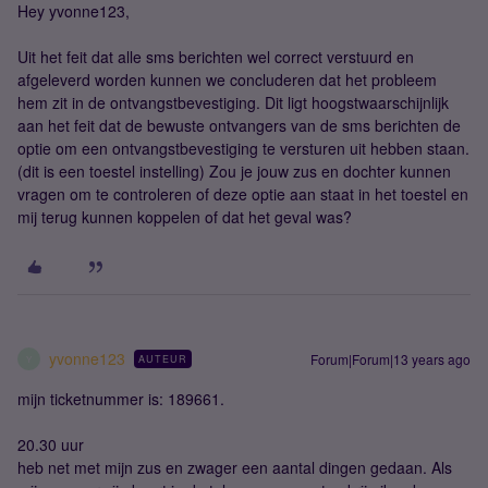
Hey yvonne123,
Uit het feit dat alle sms berichten wel correct verstuurd en
afgeleverd worden kunnen we concluderen dat het probleem
hem zit in de ontvangstbevestiging. Dit ligt hoogstwaarschijnlijk
aan het feit dat de bewuste ontvangers van de sms berichten de
optie om een ontvangstbevestiging te versturen uit hebben staan.
(dit is een toestel instelling) Zou je jouw zus en dochter kunnen
vragen om te controleren of deze optie aan staat in het toestel en
mij terug kunnen koppelen of dat het geval was?
yvonne123
Forum|Forum|13 years ago
AUTEUR
Y
mijn ticketnummer is: 189661.
20.30 uur
heb net met mijn zus en zwager een aantal dingen gedaan. Als