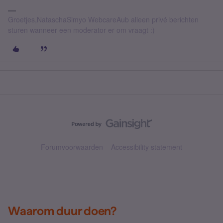
Groetjes,NataschaSimyo WebcareAub alleen privé berichten
sturen wanneer een moderator er om vraagt :)
Forumvoorwaarden
Accessibility statement
Waarom duur doen?