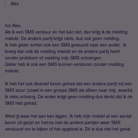
Alex
hoi Alex,
Als ik een SMS verstuur en het lukt niet, dan krijg ik de melding
mislukt. De andere partij krijgt niets, dus ook geen melding.
Ik heb gister echter ook een SMS gestuurd naar een ander, ik
kreeg dan ook de melding mislukt en de andere partij heeft
zonder probleem of melding mijn SMS ontvangen.
Gister heb ik ook een SMS kunnen versturen zonder melding
mislukt.
Ik heb het ook diversel keren gehad dat een andere partij mij een
SMS stuur (zowel in een groeps SMS als alleen naar mij), waarbij
ik niets ontvang. De ander krijgt geen melding dus denkt dat ik de
SMS heb gehad.
Weet jij waar het aan kan liggen. Ik heb mijn mobiel al een aantal
keren uit gezet en heirna met de andere partijen weer SMS
verstuurd om te kijken of het opgelost is. Dit is dus niet het geval.