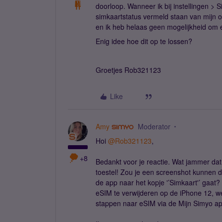
doorloop. Wanneer ik bij instellingen > 
simkaartstatus vermeld staan van mijn ou
en ik heb helaas geen mogelijkheid om e
Enig idee hoe dit op te lossen?
Groetjes Rob321123
Like
Amy
Moderator
Hoi
@Rob321123
,
+8
Bedankt voor je reactie. Wat jammer dat
toestel! Zou je een screenshot kunnen del
de app naar het kopje '’Simkaart'’ gaat
eSIM te verwijderen op de iPhone 12, we
stappen naar eSIM via de Mijn Simyo ap