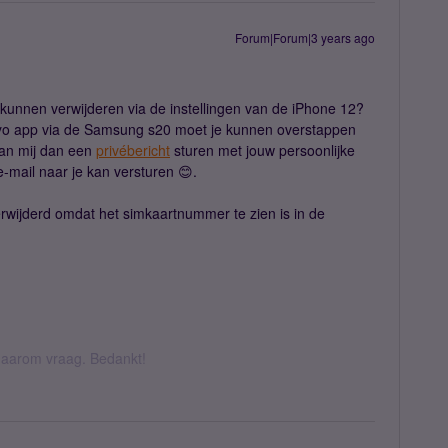
Forum|Forum|3 years ago
 kunnen verwijderen via de instellingen van de iPhone 12?
imyo app via de Samsung s20 moet je kunnen overstappen
 kan mij dan een
privébericht
sturen met jouw persoonlijke
-mail naar je kan versturen 😊.
rwijderd omdat het simkaartnummer te zien is in de
k daarom vraag. Bedankt!