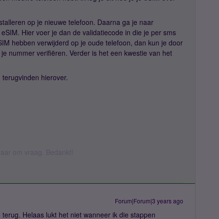
nstalleren op je nieuwe telefoon. Daarna ga je naar
eSIM. Hier voer je dan de validatiecode in die je per sms
eSIM hebben verwijderd op je oude telefoon, dan kun je door
 je nummer verifiëren. Verder is het een kwestie van het
g terugvinden hierover.
k daar om vraag. Bedankt!
Forum|Forum|3 years ago
e terug. Helaas lukt het niet wanneer ik die stappen