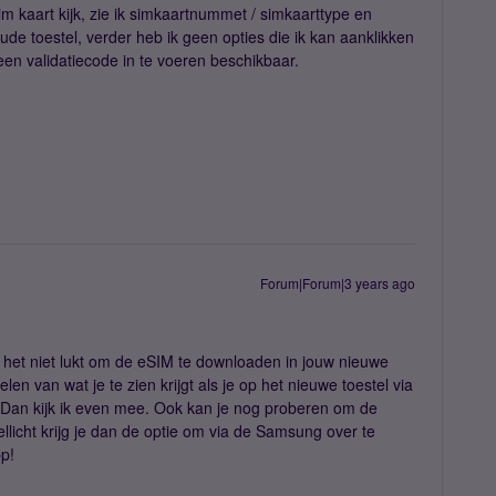
Sim kaart kijk, zie ik simkaartnummet / simkaarttype en
de toestel, verder heb ik geen opties die ik kan aanklikken
en validatiecode in te voeren beschikbaar.
Forum|Forum|3 years ago
 het niet lukt om de eSIM te downloaden in jouw nieuwe
en van wat je te zien krijgt als je op het nieuwe toestel via
? Dan kijk ik even mee. Ook kan je nog proberen om de
llicht krijg je dan de optie om via de Samsung over te
p!